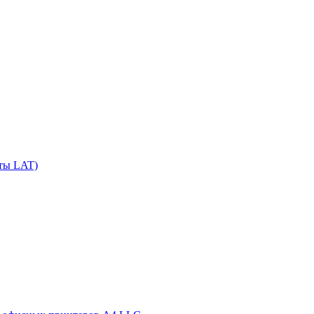
сты LAT)