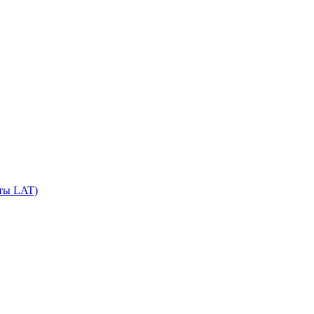
сты LAT)