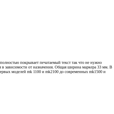
олностью покрывает печатаемый текст так что не нужно
я в зависимости от назначения. Общая ширина маркера 33 мм. В
 первых моделей mk 1100 и mk2100 до современных mk1500 и