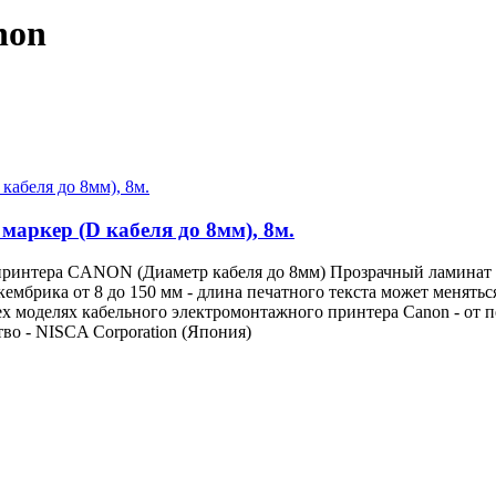
non
ркер (D кабеля до 8мм), 8м.
интера CANON (Диаметр кабеля до 8мм) Прозрачный ламинат п
ембрика от 8 до 150 мм - длина печатного текста может менятьс
ех моделях кабельного электромонтажного принтера Canon - от
во - NISCA Corporation (Япония)