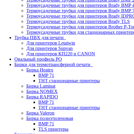
Термоусадочные трубки для принтеров Brady BMP 4
Термоусадочные трубки для принтеров Brady BMP 
Термоусадочные трубки для принтеров Brady IDPR
Термоусадочные трубки для принтеров Brady TLS
Термоусадочные трубки для принтеров Brother P-To
Термоусадочные трубки для стационарных принтер
Трубка ПВХ для печати
Для принтеров Letatwin
Для принтеров Supvan
Для принтеров КП220 и CANON
Овальный профиль PO
Бирки для термотрансферной печати
Бирка Heatex
BMP 71
THT стационарные принтеры
Бирка Laminat
Бирка NOMEX
Бирка RAPIDO
BMP 71
THT стационарные принтеры
Бирка Valeron
Бирка полиэтиленовая
BMP 71
TLS принтеры