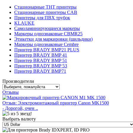
Стационарные THT принтеры
Стационарные принтеры CAB
Принтеры для ПВХ трубок
KLAUKE
Самоламинирующиеся маркеры
Маркеры однознаковые CBMR25
Этикетки для маркировки (шильдики)
Маркеры однознаковые Cembre
Принтер BRADY BMP21 PLUS
Принтер BRADY BMP 41
Принтер BRADY BMP 51
Принтер BRADY BMP 53
Принтер BRADY BMP71
Производители
Отзывы
Отзыв: Электромонтажный принтер Canon MK1500
- Дорогой, очен ..
Выбрать валюту