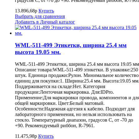
градусов С, от -70 до +90. Рекомендуемый риббон, R-7961
13.896,68р
Купить
Выбрать для сравнения
Добавить в Личный каталог
WML-511-499 Этикетки, ширина 25.4 мм
высота 19.05 мм.
WML-511-499 Этикетки, ширина 25.4 мм высота 19.05 мм
Описание товара:WML-511-499 этикетки. В упаковке:250
штук. Единица продажи:Рулон. Минимальное количество
единиц для покупки:1. Ширина:25.4 мм. Высота:19.05 мм
Поддерживается на складе:Нет. Категория
продукции:Ленточная маркировка. Для:IDPro.
Применение:Для маркировки провода, компонентов и дл
общей маркировки. Цвет:Белый матовый.
Особенности:Надежная адгезия к кабелю. Подходит для
лабораторного применения, но нельзя использовать на
стекло. Температурный диапазон, градусов С, от -70 до
+90. Рекомендуемый риббон, R-7961.
11.475,98р
Купить