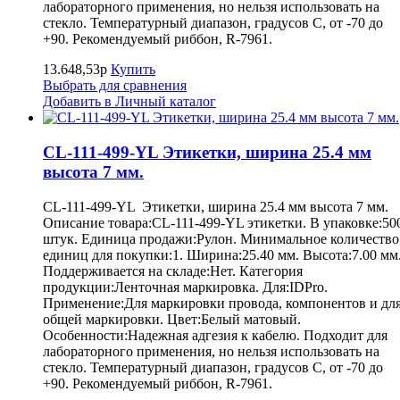
лабораторного применения, но нельзя использовать на
стекло. Температурный диапазон, градусов С, от -70 до
+90. Рекомендуемый риббон, R-7961.
13.648,53р
Купить
Выбрать для сравнения
Добавить в Личный каталог
CL-111-499-YL Этикетки, ширина 25.4 мм
высота 7 мм.
CL-111-499-YL Этикетки, ширина 25.4 мм высота 7 мм.
Описание товара:CL-111-499-YL этикетки. В упаковке:50
штук. Единица продажи:Рулон. Минимальное количество
единиц для покупки:1. Ширина:25.40 мм. Высота:7.00 мм
Поддерживается на складе:Нет. Категория
продукции:Ленточная маркировка. Для:IDPro.
Применение:Для маркировки провода, компонентов и дл
общей маркировки. Цвет:Белый матовый.
Особенности:Надежная адгезия к кабелю. Подходит для
лабораторного применения, но нельзя использовать на
стекло. Температурный диапазон, градусов С, от -70 до
+90. Рекомендуемый риббон, R-7961.