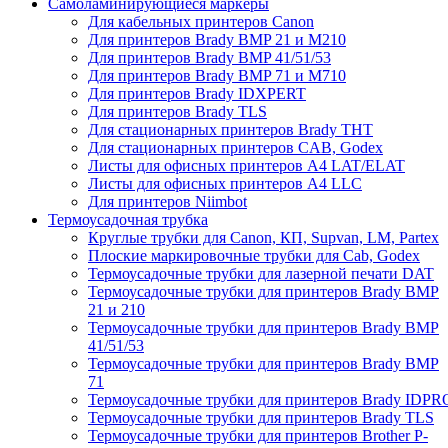
Самоламинирующиеся маркеры
Для кабельных принтеров Canon
Для принтеров Brady BMP 21 и M210
Для принтеров Brady BMP 41/51/53
Для принтеров Brady BMP 71 и M710
Для принтеров Brady IDXPERT
Для принтеров Brady TLS
Для стационарных принтеров Brady THT
Для стационарных принтеров CAB, Godex
Листы для офисных принтеров А4 LAT/ELAT
Листы для офисных принтеров А4 LLC
Для принтеров Niimbot
Термоусадочная трубка
Круглые трубки для Canon, КП, Supvan, LM, Partex
Плоские маркировочные трубки для Cab, Godex
Термоусадочные трубки для лазерной печати DAT
Термоусадочные трубки для принтеров Brady BMP
21 и 210
Термоусадочные трубки для принтеров Brady BMP
41/51/53
Термоусадочные трубки для принтеров Brady BMP
71
Термоусадочные трубки для принтеров Brady IDPR
Термоусадочные трубки для принтеров Brady TLS
Термоусадочные трубки для принтеров Brother P-