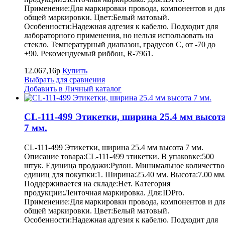
Применение:Для маркировки провода, компонентов и дл
общей маркировки. Цвет:Белый матовый.
Особенности:Надежная адгезия к кабелю. Подходит для
лабораторного применения, но нельзя использовать на
стекло. Температурный диапазон, градусов С, от -70 до
+90. Рекомендуемый риббон, R-7961.
12.067,16р
Купить
Выбрать для сравнения
Добавить в Личный каталог
CL-111-499 Этикетки, ширина 25.4 мм высот
7 мм.
CL-111-499 Этикетки, ширина 25.4 мм высота 7 мм.
Описание товара:CL-111-499 этикетки. В упаковке:500
штук. Единица продажи:Рулон. Минимальное количество
единиц для покупки:1. Ширина:25.40 мм. Высота:7.00 мм
Поддерживается на складе:Нет. Категория
продукции:Ленточная маркировка. Для:IDPro.
Применение:Для маркировки провода, компонентов и дл
общей маркировки. Цвет:Белый матовый.
Особенности:Надежная адгезия к кабелю. Подходит для