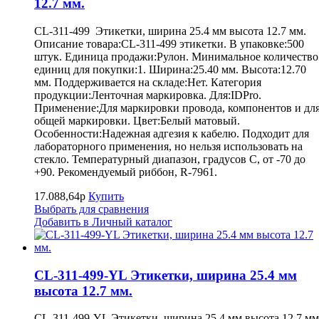
12.7 мм.
CL-311-499 Этикетки, ширина 25.4 мм высота 12.7 мм.
Описание товара:CL-311-499 этикетки. В упаковке:500
штук. Единица продажи:Рулон. Минимальное количество
единиц для покупки:1. Ширина:25.40 мм. Высота:12.70
мм. Поддерживается на складе:Нет. Категория
продукции:Ленточная маркировка. Для:IDPro.
Применение:Для маркировки провода, компонентов и дл
общей маркировки. Цвет:Белый матовый.
Особенности:Надежная адгезия к кабелю. Подходит для
лабораторного применения, но нельзя использовать на
стекло. Температурный диапазон, градусов С, от -70 до
+90. Рекомендуемый риббон, R-7961.
17.088,64р
Купить
Выбрать для сравнения
Добавить в Личный каталог
CL-311-499-YL Этикетки, ширина 25.4 мм
высота 12.7 мм.
CL-311-499-YL Этикетки, ширина 25.4 мм высота 12.7 м