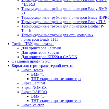
41/51/53
Термоусадочные трубки для принтеров Brady BMP
71
Термоусадочные трубки для принтеров Brady IDPR
Термоусадочные трубки для принтеров Brady TLS
Термоусадочные трубки для принтеров Brother P-
Touch
Термоусадочные трубки для стационарных
принтеров Brady THT
Трубка ПВХ для печати
Для принтеров Letatwin
Для принтеров Supvan
Для принтеров КП220 и CANON
Овальный профиль PO
Бирки для термотрансферной печати
Бирка Heatex
BMP 71
THT стационарные принтеры
Бирка Laminat
Бирка NOMEX
Бирка RAPIDO
BMP 71
THT стационарные принтеры
Бирка Valeron