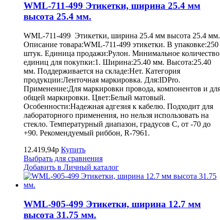
WML-711-499 Этикетки, ширина 25.4 мм
высота 25.4 мм.
WML-711-499 Этикетки, ширина 25.4 мм высота 25.4 мм.
Описание товара:WML-711-499 этикетки. В упаковке:250
штук. Единица продажи:Рулон. Минимальное количество
единиц для покупки:1. Ширина:25.40 мм. Высота:25.40
мм. Поддерживается на складе:Нет. Категория
продукции:Ленточная маркировка. Для:IDPro.
Применение:Для маркировки провода, компонентов и дл
общей маркировки. Цвет:Белый матовый.
Особенности:Надежная адгезия к кабелю. Подходит для
лабораторного применения, но нельзя использовать на
стекло. Температурный диапазон, градусов С, от -70 до
+90. Рекомендуемый риббон, R-7961.
12.419,94р
Купить
Выбрать для сравнения
Добавить в Личный каталог
WML-905-499 Этикетки, ширина 12.7 мм
высота 31.75 мм.