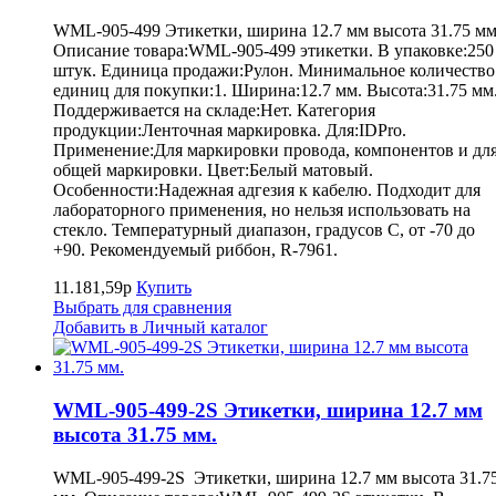
WML-905-499 Этикетки, ширина 12.7 мм высота 31.75 мм
Описание товара:WML-905-499 этикетки. В упаковке:250
штук. Единица продажи:Рулон. Минимальное количество
единиц для покупки:1. Ширина:12.7 мм. Высота:31.75 мм
Поддерживается на складе:Нет. Категория
продукции:Ленточная маркировка. Для:IDPro.
Применение:Для маркировки провода, компонентов и дл
общей маркировки. Цвет:Белый матовый.
Особенности:Надежная адгезия к кабелю. Подходит для
лабораторного применения, но нельзя использовать на
стекло. Температурный диапазон, градусов С, от -70 до
+90. Рекомендуемый риббон, R-7961.
11.181,59р
Купить
Выбрать для сравнения
Добавить в Личный каталог
WML-905-499-2S Этикетки, ширина 12.7 мм
высота 31.75 мм.
WML-905-499-2S Этикетки, ширина 12.7 мм высота 31.7