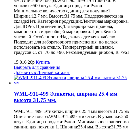
мм. Описание товара:WML-905-499-2S этикетки. В
упаковке:500 штук. Единица продажи:Рулон.
Минимальное количество единиц для покупки:1.
Ширина:12.7 мм. Высота:31.75 мм. Поддерживается на
складе:Нет. Категория продукции:Ленточная маркировка.
Для:IDPro. Применение:Для маркировки провода,
компонентов и для общей маркировки. Цвет:Белый
матовый. Особенности:Надежная адгезия к кабелю.
Подходит для лабораторного применения, но нельзя
использовать на стекло. Температурный диапазон,
градусов С, от -70 до +90. Рекомендуемый риббон, R-7961
15.816,26р
Купить
Выбрать для сравнения
Добавить в Личный каталог
WML-911-499 Этикетки, ширина 25.4 мм
высота 31.75 мм.
WML-911-499 Этикетки, ширина 25.4 мм высота 31.75 м
Описание товара:WML-911-499 этикетки. В упаковке:250
штук. Единица продажи:Рулон. Минимальное количество
единиц для покупки:1. Ширина:25.4 мм. Высота:31.75 мм