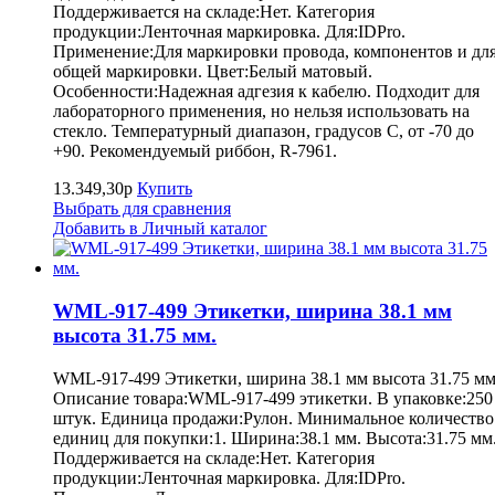
Поддерживается на складе:Нет. Категория
продукции:Ленточная маркировка. Для:IDPro.
Применение:Для маркировки провода, компонентов и дл
общей маркировки. Цвет:Белый матовый.
Особенности:Надежная адгезия к кабелю. Подходит для
лабораторного применения, но нельзя использовать на
стекло. Температурный диапазон, градусов С, от -70 до
+90. Рекомендуемый риббон, R-7961.
13.349,30р
Купить
Выбрать для сравнения
Добавить в Личный каталог
WML-917-499 Этикетки, ширина 38.1 мм
высота 31.75 мм.
WML-917-499 Этикетки, ширина 38.1 мм высота 31.75 мм
Описание товара:WML-917-499 этикетки. В упаковке:250
штук. Единица продажи:Рулон. Минимальное количество
единиц для покупки:1. Ширина:38.1 мм. Высота:31.75 мм
Поддерживается на складе:Нет. Категория
продукции:Ленточная маркировка. Для:IDPro.