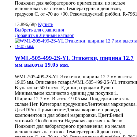
Подходит для лабораторного применения, но нельзя
использовать на стекло. Температурный диапазон,
градусов С, от -70 до +90. Рекомендуемый риббон, R-7961
13.896,68р
Купить
Выбрать для сравнения
Добавить в Личный каталог
WML-505-499-2S-YL Этикетки, ширина 12.7
мм высота 19.05 мм.
WML-505-499-2S-YL Этикетки, ширина 12.7 мм высота
19.05 мм. Описание товара:WML-505-499-2S-YL этикетки
В упаковке:500 штук. Единица продажи:Рулон.
Минимальное количество единиц для покупки:1.
Ширина:12.7 мм. Высота:19.05 мм. Поддерживается на
складе:Нет. Категория продукции:Ленточная маркировка.
Для:IDPro. Применение:Для маркировки провода,
компонентов и для общей маркировки. Цвет:Белый
матовый. Особенности:Надежная адгезия к кабелю.
Подходит для лабораторного применения, но нельзя
использовать на стекло. Температурный диапазон,