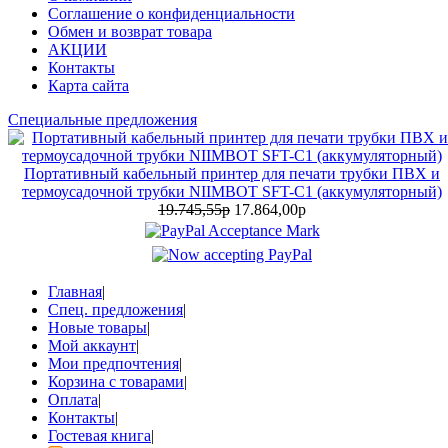
Соглашение о конфиденциальности
Обмен и возврат товара
АКЦИИ
Контакты
Карта сайта
Специальные предложения
Портативный кабельный принтер для печати трубки ПВХ и
термоусадочной трубки NIIMBOT SFT-C1 (аккумуляторный)
19.745,55р
17.864,00р
Главная
|
Спец. предложения
|
Новые товары
|
Мой аккаунт
|
Мои предпочтения
|
Корзина с товарами
|
Оплата
|
Контакты
|
Гостевая книга
|