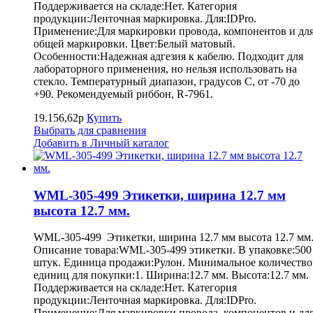
Поддерживается на складе:Нет. Категория
продукции:Ленточная маркировка. Для:IDPro.
Применение:Для маркировки провода, компонентов и дл
общей маркировки. Цвет:Белый матовый.
Особенности:Надежная адгезия к кабелю. Подходит для
лабораторного применения, но нельзя использовать на
стекло. Температурный диапазон, градусов С, от -70 до
+90. Рекомендуемый риббон, R-7961.
19.156,62р
Купить
Выбрать для сравнения
Добавить в Личный каталог
WML-305-499 Этикетки, ширина 12.7 мм
высота 12.7 мм.
WML-305-499 Этикетки, ширина 12.7 мм высота 12.7 мм
Описание товара:WML-305-499 этикетки. В упаковке:500
штук. Единица продажи:Рулон. Минимальное количество
единиц для покупки:1. Ширина:12.7 мм. Высота:12.7 мм.
Поддерживается на складе:Нет. Категория
продукции:Ленточная маркировка. Для:IDPro.
Применение:Для маркировки провода, компонентов и дл