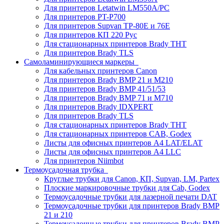
Для принтеров Letatwin LM550A/PC
Для принтеров PT-P700
Для принтеров Supvan TP-80E и 76E
Для принтеров КП 220 Рус
Для стационарных принтеров Brady THT
Для принтеров Brady TLS
Самоламинирующиеся маркеры
Для кабельных принтеров Canon
Для принтеров Brady BMP 21 и M210
Для принтеров Brady BMP 41/51/53
Для принтеров Brady BMP 71 и M710
Для принтеров Brady IDXPERT
Для принтеров Brady TLS
Для стационарных принтеров Brady THT
Для стационарных принтеров CAB, Godex
Листы для офисных принтеров А4 LAT/ELAT
Листы для офисных принтеров А4 LLC
Для принтеров Niimbot
Термоусадочная трубка
Круглые трубки для Canon, КП, Supvan, LM, Partex
Плоские маркировочные трубки для Cab, Godex
Термоусадочные трубки для лазерной печати DAT
Термоусадочные трубки для принтеров Brady BMP
21 и 210
Термоусадочные трубки для принтеров Brady BMP