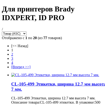
Для принтеров Brady
IDXPERT, ID PRO
/
Отображено с
1
по
20
(из
77
товаров)
[<< Назад]
1
2
3
4
[Вперед >>]
CL-105-499 Этикетки, ширина 12.7 мм высот
7 мм.
CL-105-499 Этикетки, ширина 12.7 мм высота 7 мм.
Описание товара:CL-105-499 этикетки. В упаковке:500