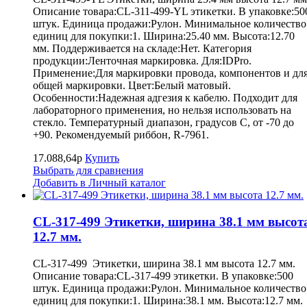
Описание товара:CL-311-499-YL этикетки. В упаковке:50
штук. Единица продажи:Рулон. Минимальное количество
единиц для покупки:1. Ширина:25.40 мм. Высота:12.70
мм. Поддерживается на складе:Нет. Категория
продукции:Ленточная маркировка. Для:IDPro.
Применение:Для маркировки провода, компонентов и дл
общей маркировки. Цвет:Белый матовый.
Особенности:Надежная адгезия к кабелю. Подходит для
лабораторного применения, но нельзя использовать на
стекло. Температурный диапазон, градусов С, от -70 до
+90. Рекомендуемый риббон, R-7961.
17.088,64р
Купить
Выбрать для сравнения
Добавить в Личный каталог
CL-317-499 Этикетки, ширина 38.1 мм высот
12.7 мм.
CL-317-499 Этикетки, ширина 38.1 мм высота 12.7 мм.
Описание товара:CL-317-499 этикетки. В упаковке:500
штук. Единица продажи:Рулон. Минимальное количество
единиц для покупки:1. Ширина:38.1 мм. Высота:12.7 мм.