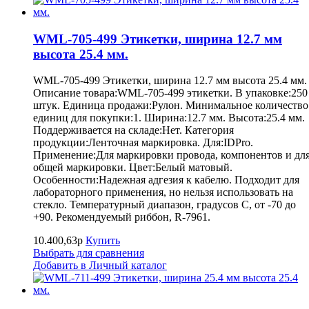
WML-705-499 Этикетки, ширина 12.7 мм
высота 25.4 мм.
WML-705-499 Этикетки, ширина 12.7 мм высота 25.4 мм.
Описание товара:WML-705-499 этикетки. В упаковке:250
штук. Единица продажи:Рулон. Минимальное количество
единиц для покупки:1. Ширина:12.7 мм. Высота:25.4 мм.
Поддерживается на складе:Нет. Категория
продукции:Ленточная маркировка. Для:IDPro.
Применение:Для маркировки провода, компонентов и дл
общей маркировки. Цвет:Белый матовый.
Особенности:Надежная адгезия к кабелю. Подходит для
лабораторного применения, но нельзя использовать на
стекло. Температурный диапазон, градусов С, от -70 до
+90. Рекомендуемый риббон, R-7961.
10.400,63р
Купить
Выбрать для сравнения
Добавить в Личный каталог