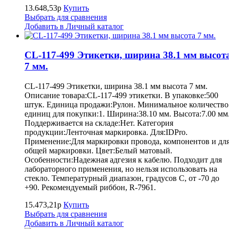
13.648,53р
Купить
Выбрать для сравнения
Добавить в Личный каталог
CL-117-499 Этикетки, ширина 38.1 мм высот
7 мм.
CL-117-499 Этикетки, ширина 38.1 мм высота 7 мм.
Описание товара:CL-117-499 этикетки. В упаковке:500
штук. Единица продажи:Рулон. Минимальное количество
единиц для покупки:1. Ширина:38.10 мм. Высота:7.00 мм
Поддерживается на складе:Нет. Категория
продукции:Ленточная маркировка. Для:IDPro.
Применение:Для маркировки провода, компонентов и дл
общей маркировки. Цвет:Белый матовый.
Особенности:Надежная адгезия к кабелю. Подходит для
лабораторного применения, но нельзя использовать на
стекло. Температурный диапазон, градусов С, от -70 до
+90. Рекомендуемый риббон, R-7961.
15.473,21р
Купить
Выбрать для сравнения
Добавить в Личный каталог