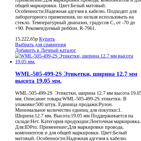
общей маркировки. Цвет:Белый матовый.
Особенности:Надежная адгезия к кабелю. Подходит для
лабораторного применения, но нельзя использовать на
стекло. Температурный диапазон, градусов С, от -70 до
+90. Рекомендуемый риббон, R-7961.
15.222,65р
Купить
Выбрать для сравнения
Добавить в Личный каталог
WML-505-499-2S Этикетки, ширина 12.7 мм
высота 19.05 мм.
WML-505-499-2S Этикетки, ширина 12.7 мм высота 19.0
мм. Описание товара:WML-505-499-2S этикетки. В
упаковке:500 штук. Единица продажи:Рулон.
Минимальное количество единиц для покупки:1.
Ширина:12.7 мм. Высота:19.05 мм Поддерживается на
складе:Нет. Категория продукции:Ленточная маркировка.
Для:IDPro. Применение:Для маркировки провода,
компонентов и для общей маркировки. Цвет:Белый
матовый. Особенности:Надежная адгезия к кабелю.