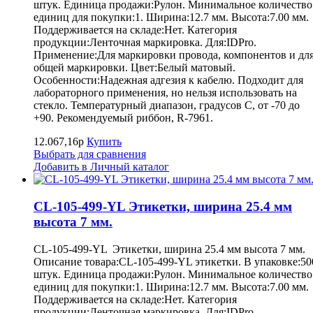
штук. Единица продажи:Рулон. Минимальное количество
единиц для покупки:1. Ширина:12.7 мм. Высота:7.00 мм.
Поддерживается на складе:Нет. Категория
продукции:Ленточная маркировка. Для:IDPro.
Применение:Для маркировки провода, компонентов и дл
общей маркировки. Цвет:Белый матовый.
Особенности:Надежная адгезия к кабелю. Подходит для
лабораторного применения, но нельзя использовать на
стекло. Температурный диапазон, градусов С, от -70 до
+90. Рекомендуемый риббон, R-7961.
12.067,16р
Купить
Выбрать для сравнения
Добавить в Личный каталог
CL-105-499-YL Этикетки, ширина 25.4 мм
высота 7 мм.
CL-105-499-YL Этикетки, ширина 25.4 мм высота 7 мм.
Описание товара:CL-105-499-YL этикетки. В упаковке:50
штук. Единица продажи:Рулон. Минимальное количество
единиц для покупки:1. Ширина:12.7 мм. Высота:7.00 мм.
Поддерживается на складе:Нет. Категория
продукции:Ленточная маркировка. Для:IDPro.