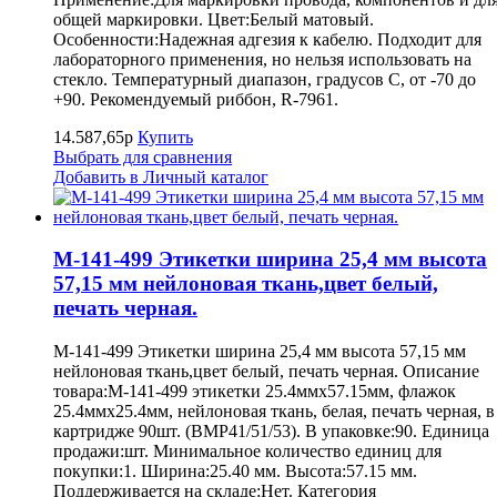
общей маркировки. Цвет:Белый матовый.
Особенности:Надежная адгезия к кабелю. Подходит для
лабораторного применения, но нельзя использовать на
стекло. Температурный диапазон, градусов С, от -70 до
+90. Рекомендуемый риббон, R-7961.
14.587,65р
Купить
Выбрать для сравнения
Добавить в Личный каталог
M-141-499 Этикетки ширина 25,4 мм высота
57,15 мм нейлоновая ткань,цвет белый,
печать черная.
M-141-499 Этикетки ширина 25,4 мм высота 57,15 мм
нейлоновая ткань,цвет белый, печать черная. Описание
товара:M-141-499 этикетки 25.4ммх57.15мм, флажок
25.4ммх25.4мм, нейлоновая ткань, белая, печать черная, в
картридже 90шт. (BMP41/51/53). В упаковке:90. Единица
продажи:шт. Минимальное количество единиц для
покупки:1. Ширина:25.40 мм. Высота:57.15 мм.
Поддерживается на складе:Нет. Категория