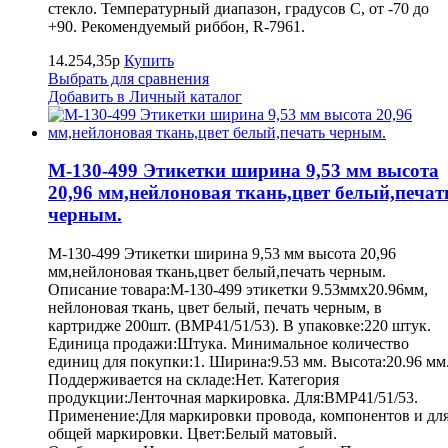
стекло. Температурный диапазон, градусов С, от -70 до
+90. Рекомендуемый риббон, R-7961.
14.254,35р
Купить
Выбрать для сравнения
Добавить в Личный каталог
M-130-499 Этикетки ширина 9,53 мм высота
20,96 мм,нейлоновая ткань,цвет белый,печат
черным.
M-130-499 Этикетки ширина 9,53 мм высота 20,96
мм,нейлоновая ткань,цвет белый,печать черным.
Описание товара:M-130-499 этикетки 9.53ммх20.96мм,
нейлоновая ткань, цвет белый, печать черным, в
картридже 200шт. (BMP41/51/53). В упаковке:220 штук.
Единица продажи:Штука. Минимальное количество
единиц для покупки:1. Ширина:9.53 мм. Высота:20.96 мм
Поддерживается на складе:Нет. Категория
продукции:Ленточная маркировка. Для:BMP41/51/53.
Применение:Для маркировки провода, компонентов и дл
общей маркировки. Цвет:Белый матовый.