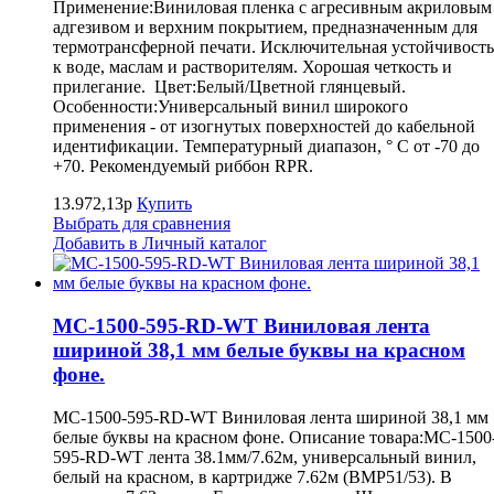
Применение:Виниловая пленка с агресивным акриловым
адгезивом и верхним покрытием, предназначенным для
термотрансферной печати. Исключительная устойчивость
к воде, маслам и растворителям. Хорошая четкость и
прилегание. Цвет:Белый/Цветной глянцевый.
Особенности:Универсальный винил широкого
применения - от изогнутых поверхностей до кабельной
идентификации. Температурный диапазон, ° С от -70 до
+70. Рекомендуемый риббон RPR.
13.972,13р
Купить
Выбрать для сравнения
Добавить в Личный каталог
MC-1500-595-RD-WT Виниловая лента
шириной 38,1 мм белые буквы на красном
фоне.
MC-1500-595-RD-WT Виниловая лента шириной 38,1 мм
белые буквы на красном фоне. Описание товара:MC-1500
595-RD-WT лента 38.1мм/7.62м, универсальный винил,
белый на красном, в картридже 7.62м (BMP51/53). В