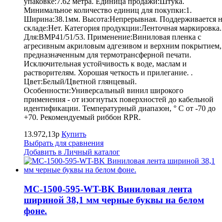
упаковке:7.62 метра. Единица продажи:Штука.
Минимальное количество единиц для покупки:1.
Ширина:38.1мм. Высота:Непрерывная. Поддерживается 
складе:Нет. Категория продукции:Ленточная маркировка.
Для:BMP41/51/53. Применение:Виниловая пленка с
агресивным акриловым адгезивом и верхним покрытием,
предназначенным для термотрансферной печати.
Исключительная устойчивость к воде, маслам и
растворителям. Хорошая четкость и прилегание. .
Цвет:Белый/Цветной глянцевый.
Особенности:Универсальный винил широкого
применения - от изогнутых поверхностей до кабельной
идентификации. Температурный диапазон, ° С от -70 до
+70. Рекомендуемый риббон RPR.
13.972,13р
Купить
Выбрать для сравнения
Добавить в Личный каталог
MC-1500-595-WT-BK Виниловая лента
шириной 38,1 мм черные буквы на белом
фоне.