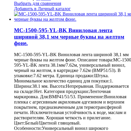
Выбрать для сравнения
Добавить в Личный каталог
MC-1500-595-YL-BK Виниловая лента
шириной 38,1 мм черные буквы на желтом
фоне.
MC-1500-595-YL-BK Виниловая лента шириной 38,1 мм
черные буквы на желтом фоне. Описание товара:MC-1500
595-YL-BK лента 38.1мм/7.62м, универсальный винил,
черный на желтом, в картридже 7.62м (BMP51/53). В
упаковке:7.62 метра. Единица продажи:Штука.
Минимальное количество единиц для покупки:1.
Ширина:38.1 мм. Высота:Непрерывная. Поддерживается
на складе:Нет. Категория продукции:Ленточная
маркировка. Для:BMP41/51/53. Применение:Виниловая
пленка с агресивным акриловым адгезивом и верхним
покрытием, предназначенным для термотрансферной
печати. Исключительная устойчивость к воде, маслам и
растворителям. Хорошая четкость и прилегание.
Цвет:Белый/Цветной глянцевый.
Особенности:Универсальный винил широкого