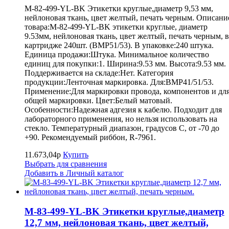
M-82-499-YL-BK Этикетки круглые,диаметр 9,53 мм,
нейлоновая ткань, цвет желтый, печать черным. Описани
товара:M-82-499-YL-BK этикетки круглые, диаметр
9.53мм, нейлоновая ткань, цвет желтый, печать черным, в
картридже 240шт. (BMP51/53). В упаковке:240 штука.
Единица продажи:Штука. Минимальное количество
единиц для покупки:1. Ширина:9.53 мм. Высота:9.53 мм.
Поддерживается на складе:Нет. Категория
продукции:Ленточная маркировка. Для:BMP41/51/53.
Применение:Для маркировки провода, компонентов и дл
общей маркировки. Цвет:Белый матовый.
Особенности:Надежная адгезия к кабелю. Подходит для
лабораторного применения, но нельзя использовать на
стекло. Температурный диапазон, градусов С, от -70 до
+90. Рекомендуемый риббон, R-7961.
11.673,04р
Купить
Выбрать для сравнения
Добавить в Личный каталог
M-83-499-YL-BK Этикетки круглые,диаметр
12,7 мм, нейлоновая ткань, цвет желтый,