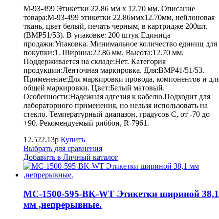
M-93-499 Этикетки 22.86 мм х 12.70 мм. Описание
товара:M-93-499 этикетки 22.86ммх12.70мм, нейлоновая
ткань, цвет белый, печать черным, в картридже 200шт.
(BMP51/53). В упаковке: 200 штук Единица
продажи:Упаковка. Минимальное количество единиц для
покупки:1. Ширина:22.86 мм. Высота:12.70 мм.
Поддерживается на складе:Нет. Категория
продукции:Ленточная маркировка. Для:BMP41/51/53.
Применение:Для маркировки провода, компонентов и дл
общей маркировки. Цвет:Белый матовый.
Особенности:Надежная адгезия к кабелю.Подходит для
лабораторного применения, но нельзя использовать на
стекло. Температурный диапазон, градусов С, от -70 до
+90. Рекомендуемый риббон, R-7961.
12.522,13р
Купить
Выбрать для сравнения
Добавить в Личный каталог
MC-1500-595-BK-WT Этикетки шириной 38,1
мм ,непрерывные.