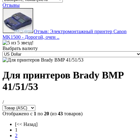
Отзывы
Отзыв: Электромонтажный принтер Canon
MK1500 - Дорогой, очен ..
Выбрать валюту
Для принтеров Brady BMP
41/51/53
/
Отображено с
1
по
20
(из
43
товаров)
[<< Назад]
1
2