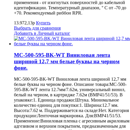
применения - от изогнутых поверхностей до кабельной
идентификации. Температурный диапазон, ° С от -70 до
+70. Рекомендуемый риббон RPR.
13.972,13р
Купить
Выбрать для сравнения
Добавить в Личный каталог
MC-500-595-BK-WT Виниловая лента
шириной 12,7 мм белые буквы на черном
фоне.
MC-500-595-BK-WT Виниловая лента шириной 12,7 мм
белые буквы на черном фоне. Описание товара:MC-500-
595-BK-WT лента 12.7мм/7.62м, универсальный винил,
белый на черном, в картридже 7.62м (BMP41/51/53). В
упаковке:1. Единица продажи:Штука. Минимальное
количество единиц для покупки:1. Ширина:12.7 мм.
Высота:7.62 м. Поддерживается на складе:Нет. Категория
продукции:Ленточная маркировка. Для:BMP41/51/53.
Применение:Виниловая пленка с агресивным акриловым
адгезивом и верхним покрытием, предназначенным для