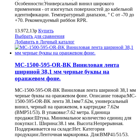
Особенности:Универсальный винил широкого
применения - от изогнутых поверхностей до кабельной
идентификации. Температурный диапазон, ° С от -70 до
+70. Рекомендуемый риббон RPR.
13.972,13р
Купить
Выбрать для сравнения
Добавить в Личный каталог
MC-1500-595-OR-BK Виниловая лента
шириной 38,1 мм черные буквы на
оранжевом фоне.
MC-1500-595-OR-BK Виниловая лента шириной 38,1 мм
черные буквы на оранжевом фоне. Описание товара:MC-
1500-595-OR-BK лента 38.1мм/7.62м, универсальный
винил, черный на оранжевом, в картридже 7.62м
(BMP51/53). В упаковке:7.62 метра. Единица
продажи:Штука. Минимальное количество единиц для
покупки:1. Ширина:38.1 мм. Высота:Непрерывная.
Поддерживается на складе:Нет. Категория
продукции:Ленточная маркировка. Для:BMP41/51/53.