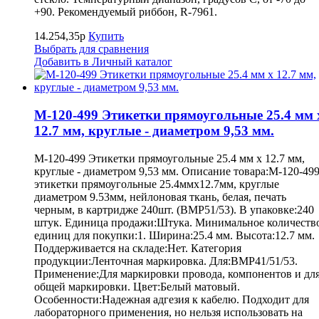
+90. Рекомендуемый риббон, R-7961.
14.254,35р
Купить
Выбрать для сравнения
Добавить в Личный каталог
M-120-499 Этикетки прямоугольные 25.4 мм 
12.7 мм, круглые - диаметром 9,53 мм.
M-120-499 Этикетки прямоугольные 25.4 мм х 12.7 мм,
круглые - диаметром 9,53 мм. Описание товара:M-120-49
этикетки прямоугольные 25.4ммх12.7мм, круглые
диаметром 9.53мм, нейлоновая ткань, белая, печать
черным, в картридже 240шт. (BMP51/53). В упаковке:240
штук. Единица продажи:Штука. Минимальное количеств
единиц для покупки:1. Ширина:25.4 мм. Высота:12.7 мм.
Поддерживается на складе:Нет. Категория
продукции:Ленточная маркировка. Для:BMP41/51/53.
Применение:Для маркировки провода, компонентов и дл
общей маркировки. Цвет:Белый матовый.
Особенности:Надежная адгезия к кабелю. Подходит для
лабораторного применения, но нельзя использовать на