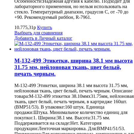
Особенности:Надежная адгезия к кабелю. Подходит для
лабораторного применения, но нельзя использовать на
стекло. Температурный диапазон, градусов С, от -70 до
+90. Рекомендуемый риббон, R-7961.
10.775,31р
Купить
Выбрать для сравнения
Добавить в Личный каталог
M-132-499 Этикетки, ширина 38.1 мм высота
31.75 мм, нейлоновая ткань, цвет белый,
печать черным.
M-132-499 Этикетки, ширина 38.1 мм высота 31.75 мм,
нейлоновая ткань, цвет белый, печать черным. Описание
товара:M-132-499 этикетки 38.10ммх31.75мм, нейлоновая
ткань, цвет белый, печать черным, в картридже 160шт.
(BMP51/53). В упаковке:160 штук. Единица
продажи:Штука. Минимальное количество единиц для
покупки:1. Ширина:38.1 мм. Высота:31.75 мм.
Поддерживается на складе:Нет. Категория
продукции:Ленточная маркировка. Для:BMP41/51/53.
Применение:Для маркировки провода, компонентов и дл