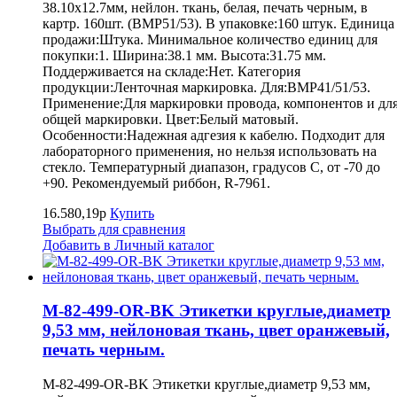
38.10х12.7мм, нейлон. ткань, белая, печать черным, в
картр. 160шт. (BMP51/53). В упаковке:160 штук. Единица
продажи:Штука. Минимальное количество единиц для
покупки:1. Ширина:38.1 мм. Высота:31.75 мм.
Поддерживается на складе:Нет. Категория
продукции:Ленточная маркировка. Для:BMP41/51/53.
Применение:Для маркировки провода, компонентов и дл
общей маркировки. Цвет:Белый матовый.
Особенности:Надежная адгезия к кабелю. Подходит для
лабораторного применения, но нельзя использовать на
стекло. Температурный диапазон, градусов С, от -70 до
+90. Рекомендуемый риббон, R-7961.
16.580,19р
Купить
Выбрать для сравнения
Добавить в Личный каталог
M-82-499-OR-BK Этикетки круглые,диаметр
9,53 мм, нейлоновая ткань, цвет оранжевый,
печать черным.
M-82-499-OR-BK Этикетки круглые,диаметр 9,53 мм,