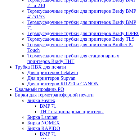
21 и 210
Термоусадочные трубки для принтеров Brady BMP
41/51/53
Термоусадочные трубки для принтеров Brady BMP
71
Термоусадочные трубки для принтеров Brady IDPR
Термоусадочные трубки для принтеров Brady TLS
Термоусадочные трубки для принтеров Brother P-
Touch
Термоусадочные трубки для стационарных
принтеров Brady THT
Трубка ПВХ для печати
Для принтеров Letatwin
Для принтеров Supvan
Для принтеров КП220 и CANON
Овальный профиль PO
Бирки для термотрансферной печати
Бирка Heatex
BMP 71
THT стационарные принтеры
Бирка Laminat
Бирка NOMEX
Бирка RAPIDO
BMP 71