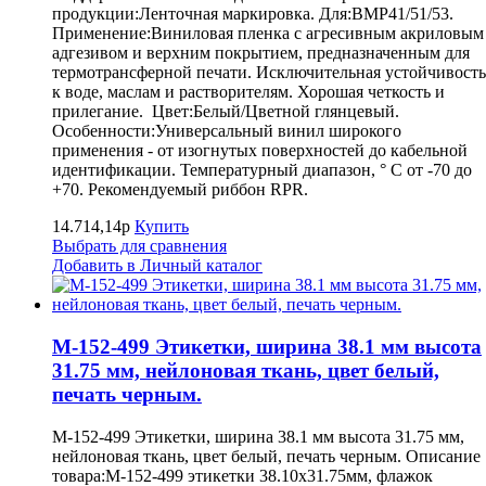
продукции:Ленточная маркировка. Для:BMP41/51/53.
Применение:Виниловая пленка с агресивным акриловым
адгезивом и верхним покрытием, предназначенным для
термотрансферной печати. Исключительная устойчивость
к воде, маслам и растворителям. Хорошая четкость и
прилегание. Цвет:Белый/Цветной глянцевый.
Особенности:Универсальный винил широкого
применения - от изогнутых поверхностей до кабельной
идентификации. Температурный диапазон, ° С от -70 до
+70. Рекомендуемый риббон RPR.
14.714,14р
Купить
Выбрать для сравнения
Добавить в Личный каталог
M-152-499 Этикетки, ширина 38.1 мм высота
31.75 мм, нейлоновая ткань, цвет белый,
печать черным.
M-152-499 Этикетки, ширина 38.1 мм высота 31.75 мм,
нейлоновая ткань, цвет белый, печать черным. Описание
товара:M-152-499 этикетки 38.10х31.75мм, флажок