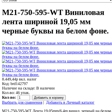
M21-750-595-WT Виниловая
лента шириной 19,05 мм
черные буквы на белом фоне.
8.449,44р
вкл. налог
Код:
brd142797
Наличие на складе:
В наличии
Кол-во:
46 упак.
Кол-во:
Добавить в корзину
Выбрать для сравнения
|
Добавить в Личный каталог
M21-750-595-WT Лента 19.05mm/6.4m винил, черный на белом.