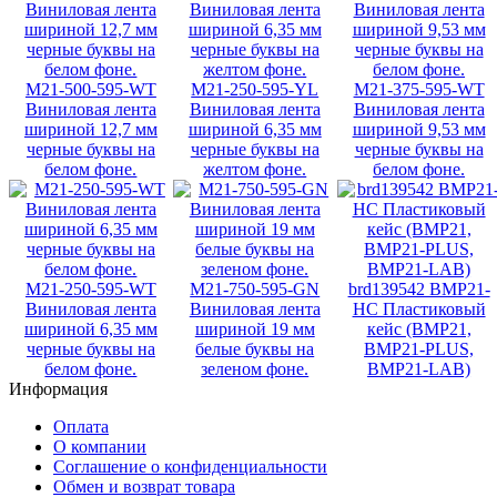
M21-500-595-WT
M21-250-595-YL
M21-375-595-WT
Виниловая лента
Виниловая лента
Виниловая лента
шириной 12,7 мм
шириной 6,35 мм
шириной 9,53 мм
черные буквы на
черные буквы на
черные буквы на
белом фоне.
желтом фоне.
белом фоне.
M21-250-595-WT
M21-750-595-GN
brd139542 BMP21-
Виниловая лента
Виниловая лента
HC Пластиковый
шириной 6,35 мм
шириной 19 мм
кейс (BMP21,
черные буквы на
белые буквы на
BMP21-PLUS,
белом фоне.
зеленом фоне.
BMP21-LAB)
Информация
Оплата
О компании
Соглашение о конфиденциальности
Обмен и возврат товара