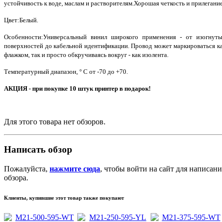
устойчивость к воде, маслам и растворителям.Хорошая четкость и прилегани
Цвет:Белый.
Особенности:Универсальный винил широкого применения - от изогнут
поверхностей до кабельной идентификации. Провод может маркироваться к
флажком, так и просто обкручиваясь вокруг - как изолента.
Температурный диапазон, ° С от -70 до +70.
АКЦИЯ - при покупке 10 штук принтер в подарок!
Для этого товара нет обзоров.
Написать обзор
Пожалуйста,
нажмите сюда
, чтобы войти на сайт для написани
обзора.
Клиенты, купившие этот товар также покупают