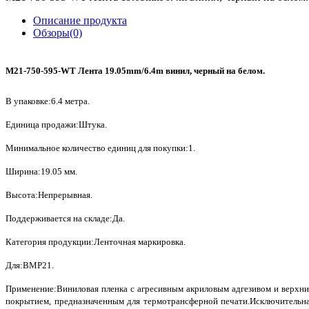
Описание продукта
Обзоры(0)
M21-750-595-WT Лента 19.05mm/6.4m винил, черный на белом.
В упаковке:6.4 метра.
Единица продажи:Штука.
Минимальное количество единиц для покупки:1.
Ширина:19.05 мм.
Высота:Непрерывная.
Поддерживается на складе:Да.
Категория продукции:Ленточная маркировка.
Для:BMP21.
Применение:Виниловая пленка с агресивным акриловым адгезивом и верхн
покрытием, предназначенным для термотрансферной печати.Исключительн