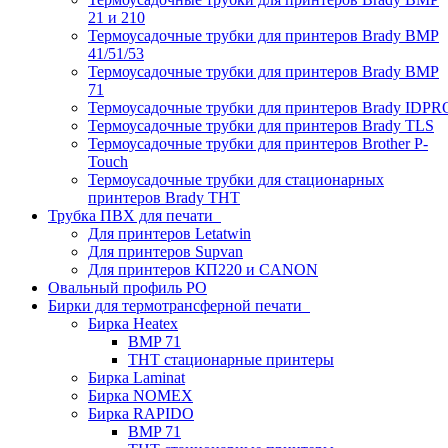
21 и 210
Термоусадочные трубки для принтеров Brady BMP
41/51/53
Термоусадочные трубки для принтеров Brady BMP
71
Термоусадочные трубки для принтеров Brady IDPR
Термоусадочные трубки для принтеров Brady TLS
Термоусадочные трубки для принтеров Brother P-
Touch
Термоусадочные трубки для стационарных
принтеров Brady THT
Трубка ПВХ для печати
Для принтеров Letatwin
Для принтеров Supvan
Для принтеров КП220 и CANON
Овальный профиль PO
Бирки для термотрансферной печати
Бирка Heatex
BMP 71
THT стационарные принтеры
Бирка Laminat
Бирка NOMEX
Бирка RAPIDO
BMP 71