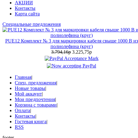
АКЦИИ
Контакты
Карта сайта
Специальные предложения
PUE12 Комплект № 3 для маркировки кабеля свыше 1000 В из
полиолефина (круг)
3.794,16р
3.225,75р
Главная
|
Спец. предложения
|
Новые товары
|
Мой аккаунт
|
Мои предпочтения
|
Корзина с товарами
|
Оплата
|
Контакты
|
Гостевая книга
|
RSS
footer