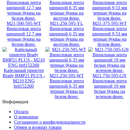
M21-500-595-WT
M21-250-595-YL
M21-375-595-WT
Виниловая лента
Виниловая лента
Виниловая лента
шириной 12,7 мм
шириной 6,35 мм
шириной 9,53 мм
черные буквы на
черные буквы на
черные буквы на
белом фоне.
желтом фоне.
белом фоне.
Кабельный принтер
Brady BMP21 PLUS -
M21-250-595-WT
M21-750-595-GN
M210 ENG
Виниловая лента
Виниловая лента
brd152260
шириной 6,35 мм
шириной 19 мм
черные буквы на
белые буквы на
белом фоне.
зеленом фоне.
Информация
Оплата
О компании
Соглашение о конфиденциальности
Обмен и возврат товара