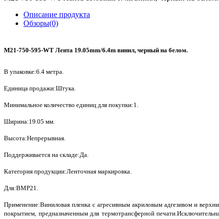
Описание продукта
Обзоры(0)
M21-750-595-WT Лента 19.05mm/6.4m винил, черный на белом.
В упаковке:6.4 метра.
Единица продажи:Штука.
Минимальное количество единиц для покупки:1.
Ширина:19.05 мм.
Высота:Непрерывная.
Поддерживается на складе:Да.
Категория продукции:Ленточная маркировка.
Для:BMP21.
Применение:Виниловая пленка с агресивным акриловым адгезивом и верхн
покрытием, предназначенным для термотрансферной печати.Исключительн