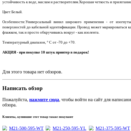
устойчивость к воде, маслам и растворителям.Хорошая четкость и прилегани
Цвет:Белый.
Особенности:Универсальный винил широкого применения - от изогнут
поверхностей до кабельной идентификации. Провод может маркироваться к
флажком, так и просто обкручиваясь вокруг - как изолента.
Температурный диапазон, ° С от -70 до +70.
АКЦИЯ - при покупке 10 штук принтер в подарок!
Для этого товара нет обзоров.
Написать обзор
Пожалуйста,
нажмите сюда
, чтобы войти на сайт для написани
обзора.
Клиенты, купившие этот товар также покупают