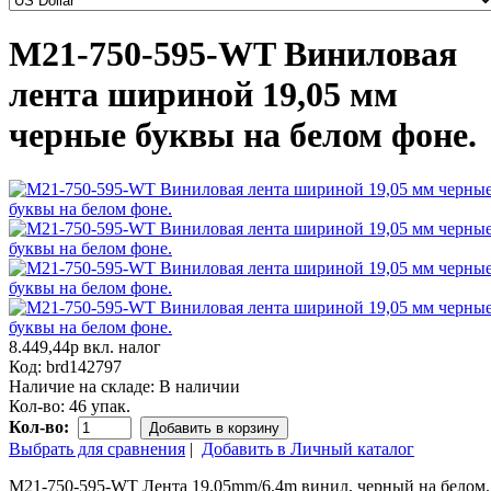
M21-750-595-WT Виниловая
лента шириной 19,05 мм
черные буквы на белом фоне.
8.449,44р
вкл. налог
Код:
brd142797
Наличие на складе:
В наличии
Кол-во:
46 упак.
Кол-во:
Добавить в корзину
Выбрать для сравнения
|
Добавить в Личный каталог
M21-750-595-WT Лента 19.05mm/6.4m винил, черный на белом.