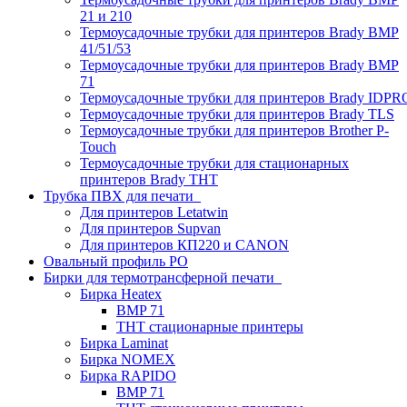
21 и 210
Термоусадочные трубки для принтеров Brady BMP
41/51/53
Термоусадочные трубки для принтеров Brady BMP
71
Термоусадочные трубки для принтеров Brady IDPR
Термоусадочные трубки для принтеров Brady TLS
Термоусадочные трубки для принтеров Brother P-
Touch
Термоусадочные трубки для стационарных
принтеров Brady THT
Трубка ПВХ для печати
Для принтеров Letatwin
Для принтеров Supvan
Для принтеров КП220 и CANON
Овальный профиль PO
Бирки для термотрансферной печати
Бирка Heatex
BMP 71
THT стационарные принтеры
Бирка Laminat
Бирка NOMEX
Бирка RAPIDO
BMP 71