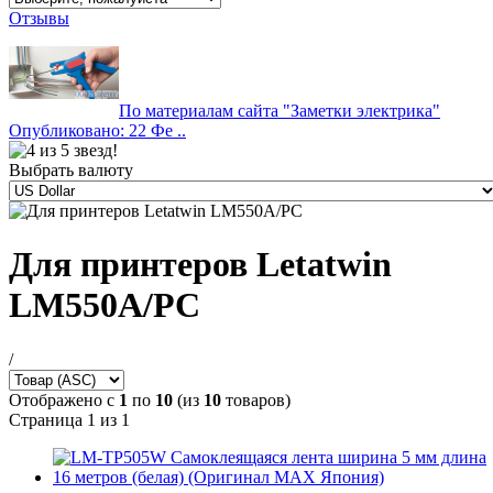
Отзывы
По материалам сайта "Заметки электрика"
Опубликовано: 22 Фе ..
Выбрать валюту
Для принтеров Letatwin
LM550A/PC
/
Отображено с
1
по
10
(из
10
товаров)
Страница 1 из 1