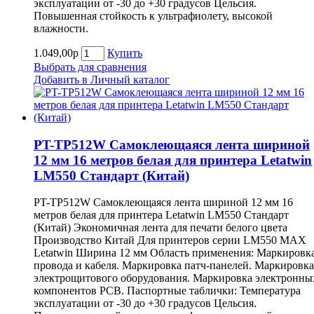
эксплуатации от -30 до +30 градусов Цельсия.
Повышенная стойкость к ультрафиолету, высокой
влажности.
1.049,00р
Купить
Выбрать для сравнения
Добавить в Личный каталог
PT-TP512W Самоклеющаяся лента шириной
12 мм 16 метров белая для принтера Letatwin
LM550 Cтандарт (Китай)
PT-TP512W Самоклеющаяся лента шириной 12 мм 16
метров белая для принтера Letatwin LM550 Cтандарт
(Китай) Экономичная лента для печати белого цвета
Производство Китай Для принтеров серии LM550 MAX
Letatwin Ширина 12 мм Область применения: Маркировк
провода и кабеля. Маркировка патч-панелей. Маркировка
электрощитового оборудования. Маркировка электронны
компонентов РСВ. Паспортные таблички: Температура
эксплуатации от -30 до +30 градусов Цельсия.