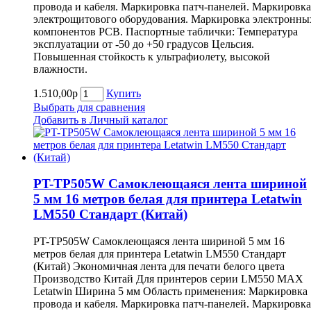
провода и кабеля. Маркировка патч-панелей. Маркировка
электрощитового оборудования. Маркировка электронны
компонентов РСВ. Паспортные таблички: Температура
эксплуатации от -50 до +50 градусов Цельсия.
Повышенная стойкость к ультрафиолету, высокой
влажности.
1.510,00р
Купить
Выбрать для сравнения
Добавить в Личный каталог
PT-TP505W Самоклеющаяся лента шириной
5 мм 16 метров белая для принтера Letatwin
LM550 Cтандарт (Китай)
PT-TP505W Самоклеющаяся лента шириной 5 мм 16
метров белая для принтера Letatwin LM550 Cтандарт
(Китай) Экономичная лента для печати белого цвета
Производство Китай Для принтеров серии LM550 MAX
Letatwin Ширина 5 мм Область применения: Маркировка
провода и кабеля. Маркировка патч-панелей. Маркировка