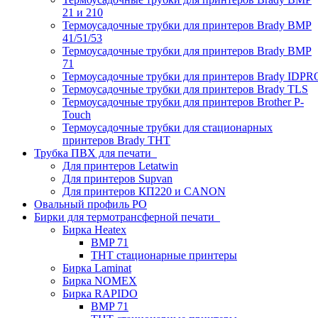
21 и 210
Термоусадочные трубки для принтеров Brady BMP
41/51/53
Термоусадочные трубки для принтеров Brady BMP
71
Термоусадочные трубки для принтеров Brady IDPR
Термоусадочные трубки для принтеров Brady TLS
Термоусадочные трубки для принтеров Brother P-
Touch
Термоусадочные трубки для стационарных
принтеров Brady THT
Трубка ПВХ для печати
Для принтеров Letatwin
Для принтеров Supvan
Для принтеров КП220 и CANON
Овальный профиль PO
Бирки для термотрансферной печати
Бирка Heatex
BMP 71
THT стационарные принтеры
Бирка Laminat
Бирка NOMEX
Бирка RAPIDO
BMP 71