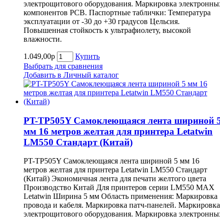
электрощитового оборудования. Маркировка электронны
компонентов РСВ. Паспортные таблички: Температура
эксплуатации от -30 до +30 градусов Цельсия.
Повышенная стойкость к ультрафиолету, высокой
влажности.
1.049,00р
Купить
Выбрать для сравнения
Добавить в Личный каталог
PT-TP505Y Самоклеющаяся лента шириной 
мм 16 метров желтая для принтера Letatwin
LM550 Cтандарт (Китай)
PT-TP505Y Самоклеющаяся лента шириной 5 мм 16
метров желтая для принтера Letatwin LM550 Cтандарт
(Китай) Экономичная лента для печати желтого цвета
Производство Китай Для принтеров серии LM550 MAX
Letatwin Ширина 5 мм Область применения: Маркировка
провода и кабеля. Маркировка патч-панелей. Маркировка
электрощитового оборудования. Маркировка электронны