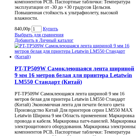
компонентов РСВ. Паспортные таблички: Температура
эксплуатации от -30 до +30 градусов Цельсия.
Повышенная стойкость к ультрафиолету, высокой
влажности.
840,00р
Купить
Выбрать для сравнения
Добавить в Личный каталог
PT-TP509W Самоклеющаяся лента шириной
9 мм 16 метров белая для принтера Letatwin
LM550 Cтандарт (Китай)
PT-TP509W Самоклеющаяся лента шириной 9 мм 16
метров белая для принтера Letatwin LM550 Cтандарт
(Китай) Экономичная лента для печати белого цвета
Производство Китай Для принтеров серии LM550 MAX
Letatwin Ширина 9 мм Область применения: Маркировка
провода и кабеля. Маркировка патч-панелей. Маркировка
электрощитового оборудования. Маркировка электронны
компонентов РСВ. Паспортные таблички: Температура