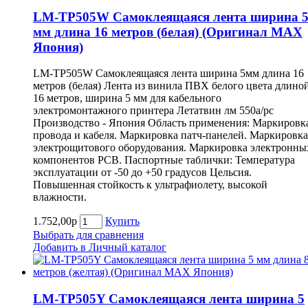
LM-TP505W Самоклеящаяся лента ширина 
мм длина 16 метров (белая) (Оригинал MAX
Япония)
LM-TP505W Самоклеящаяся лента ширина 5мм длина 16
метров (белая) Лента из винила ПВХ белого цвета длино
16 метров, ширина 5 мм для кабельного
электромонтажного принтера Летатвин лм 550a/pc
Производство - Япония Область применения: Маркировк
провода и кабеля. Маркировка патч-панелей. Маркировка
электрощитового оборудования. Маркировка электронны
компонентов РСВ. Паспортные таблички: Температура
эксплуатации от -50 до +50 градусов Цельсия.
Повышенная стойкость к ультрафиолету, высокой
влажности.
1.752,00р
Купить
Выбрать для сравнения
Добавить в Личный каталог
LM-TP505Y Самоклеящаяся лента ширина 5