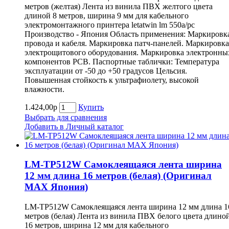
метров (желтая) Лента из винила ПВХ желтого цвета
длиной 8 метров, ширина 9 мм для кабельного
электромонтажного принтера letatwin lm 550a/pc
Производство - Япония Область применения: Маркировк
провода и кабеля. Маркировка патч-панелей. Маркировка
электрощитового оборудования. Маркировка электронны
компонентов РСВ. Паспортные таблички: Температура
эксплуатации от -50 до +50 градусов Цельсия.
Повышенная стойкость к ультрафиолету, высокой
влажности.
1.424,00р
Купить
Выбрать для сравнения
Добавить в Личный каталог
LM-TP512W Самоклеящаяся лента ширина
12 мм длина 16 метров (белая) (Оригинал
MAX Япония)
LM-TP512W Самоклеящаяся лента ширина 12 мм длина 1
метров (белая) Лента из винила ПВХ белого цвета длино
16 метров, ширина 12 мм для кабельного