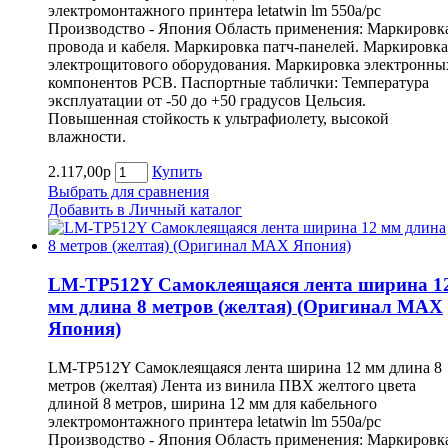
электромонтажного принтера letatwin lm 550a/pc
Производство - Япония Область применения: Маркировк
провода и кабеля. Маркировка патч-панелей. Маркировка
электрощитового оборудования. Маркировка электронны
компонентов РСВ. Паспортные таблички: Температура
эксплуатации от -50 до +50 градусов Цельсия.
Повышенная стойкость к ультрафиолету, высокой
влажности.
2.117,00р
Купить
Выбрать для сравнения
Добавить в Личный каталог
LM-TP512Y Самоклеящаяся лента ширина 1
мм длина 8 метров (желтая) (Оригинал MAX
Япония)
LM-TP512Y Самоклеящаяся лента ширина 12 мм длина 8
метров (желтая) Лента из винила ПВХ желтого цвета
длиной 8 метров, ширина 12 мм для кабельного
электромонтажного принтера letatwin lm 550a/pc
Производство - Япония Область применения: Маркировк