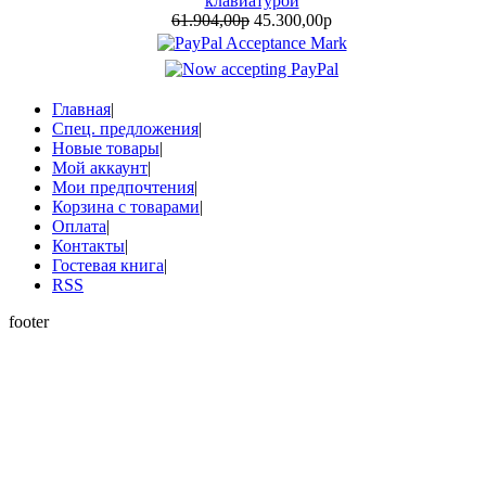
клавиатурой
61.904,00р
45.300,00р
Главная
|
Спец. предложения
|
Новые товары
|
Мой аккаунт
|
Мои предпочтения
|
Корзина с товарами
|
Оплата
|
Контакты
|
Гостевая книга
|
RSS
footer