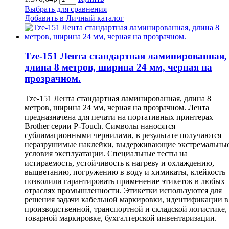
Выбрать для сравнения
Добавить в Личный каталог
Tze-151 Лента стандартная ламинированная,
длина 8 метров, ширина 24 мм, черная на
прозрачном.
Tze-151 Лента стандартная ламинированная, длина 8
метров, ширина 24 мм, черная на прозрачном. Лента
предназначена для печати на портативных принтерах
Brother серии P-Touch. Символы наносятся
сублимационными чернилами, в результате получаются
неразрушимые наклейки, выдерживающие экстремальны
условия эксплуатации. Специальные тесты на
истираемость, устойчивость к нагреву и охлаждению,
выцветанию, погружению в воду и химикаты, клейкость
позволили гарантировать применение этикеток в любых
отраслях промышленности. Этикетки используются для
решения задачи кабельной маркировки, идентификации в
производственной, транспортной и складской логистике,
товарной маркировке, бухгалтерской инвентаризации.