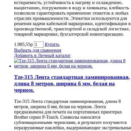
истираемость, устойчивость к нагреву и охлаждению,
выцветанию, погружению в воду и химикаты, клейкость
позволили гарантировать применение этикеток в любых
отраслях промышленности. Этикетки используются для
решения задачи кабельной маркировки, идентификации в
производственной, транспортной и складской логистике,
товарной маркировке, бухгалтерской инвентаризации.
1.985,55р
Купить
Выбрать для сравнения
Добавить в Личный каталог
Tze-315 Лента стандартная ламинированная,
длина 8 метров, ширина 6 мм, белая на
черном.
Tze-315 Лента стандартная ламинированная, длина 8
метров, ширина 6 мм, белая на черном. Лента
предназначена для печати на портативных принтерах
Brother серии P-Touch. Символы наносятся
сублимационными чернилами, в результате получаются
неразрушимые наклейки, выдерживающие экстремальны