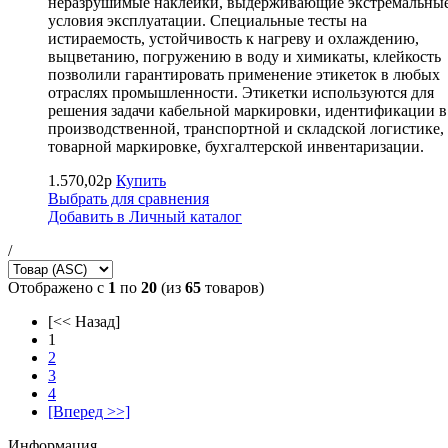
неразрушимые наклейки, выдерживающие экстремальны
условия эксплуатации. Специальные тесты на
истираемость, устойчивость к нагреву и охлаждению,
выцветанию, погружению в воду и химикаты, клейкость
позволили гарантировать применение этикеток в любых
отраслях промышленности. Этикетки используются для
решения задачи кабельной маркировки, идентификации в
производственной, транспортной и складской логистике,
товарной маркировке, бухгалтерской инвентаризации.
1.570,02р
Купить
Выбрать для сравнения
Добавить в Личный каталог
/
Отображено с
1
по
20
(из
65
товаров)
[<< Назад]
1
2
3
4
[Вперед >>]
Информация