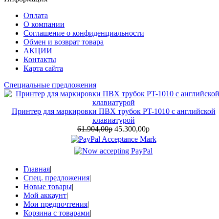
Оплата
О компании
Соглашение о конфиденциальности
Обмен и возврат товара
АКЦИИ
Контакты
Карта сайта
Специальные предложения
Принтер для маркировки ПВХ трубок PT-1010 с английской
клавиатурой
61.904,00р
45.300,00р
Главная
|
Спец. предложения
|
Новые товары
|
Мой аккаунт
|
Мои предпочтения
|
Корзина с товарами
|