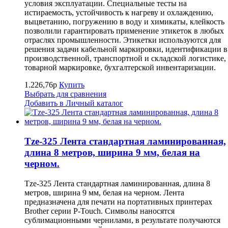
условия эксплуатации. Специальные тесты на
истираемость, устойчивость к нагреву и охлаждению,
выцветанию, погружению в воду и химикаты, клейкость
позволили гарантировать применение этикеток в любых
отраслях промышленности. Этикетки используются для
решения задачи кабельной маркировки, идентификации в
производственной, транспортной и складской логистике,
товарной маркировке, бухгалтерской инвентаризации.
1.226,76р
Купить
Выбрать для сравнения
Добавить в Личный каталог
Tze-325 Лента стандартная ламинированная,
длина 8 метров, ширина 9 мм, белая на
черном.
Tze-325 Лента стандартная ламинированная, длина 8
метров, ширина 9 мм, белая на черном. Лента
предназначена для печати на портативных принтерах
Brother серии P-Touch. Символы наносятся
сублимационными чернилами, в результате получаются