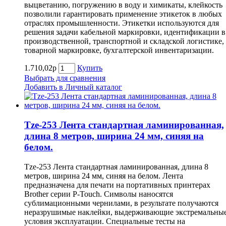
выцветанию, погружению в воду и химикаты, клейкость
позволили гарантировать применение этикеток в любых
отраслях промышленности. Этикетки используются для
решения задачи кабельной маркировки, идентификации в
производственной, транспортной и складской логистике,
товарной маркировке, бухгалтерской инвентаризации.
1.710,02р
Купить
Выбрать для сравнения
Добавить в Личный каталог
Tze-253 Лента стандартная ламинированная,
длина 8 метров, ширина 24 мм, синяя на
белом.
Tze-253 Лента стандартная ламинированная, длина 8
метров, ширина 24 мм, синяя на белом. Лента
предназначена для печати на портативных принтерах
Brother серии P-Touch. Символы наносятся
сублимационными чернилами, в результате получаются
неразрушимые наклейки, выдерживающие экстремальны
условия эксплуатации. Специальные тесты на