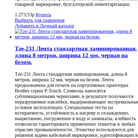
товарной маркировке, бухгалтерской инвентаризации.
1.273,53р
Купить
Выбрать для сравнения
Добавить в Личный каталог
Tze-231 Лента стандартная ламинированная,
длина 8 метров, ширина 12 мм, черная на
белом.
Tze-231 Лента стандартная ламинированная, длина 8
метров, ширина 12 мм, черная на белом. Лента
предназначена для печати на портативных принтерах
Brother серии P-Touch. Символы наносятся
сублимационными чернилами, в результате получаются
неразрушимые наклейки, выдерживающие экстремальны
условия эксплуатации. Специальные тесты на
истираемость, устойчивость к нагреву и охлаждению,
выцветанию, погружению в воду и химикаты, клейкость
позволили гарантировать применение этикеток в любых
отраслях промышленности. Этикетки используются для
решения задачи кабельной маркировки, идентификации в