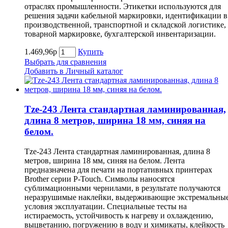
отраслях промышленности. Этикетки используются для
решения задачи кабельной маркировки, идентификации в
производственной, транспортной и складской логистике,
товарной маркировке, бухгалтерской инвентаризации.
1.469,96р
Купить
Выбрать для сравнения
Добавить в Личный каталог
Tze-243 Лента стандартная ламинированная,
длина 8 метров, ширина 18 мм, синяя на
белом.
Tze-243 Лента стандартная ламинированная, длина 8
метров, ширина 18 мм, синяя на белом. Лента
предназначена для печати на портативных принтерах
Brother серии P-Touch. Символы наносятся
сублимационными чернилами, в результате получаются
неразрушимые наклейки, выдерживающие экстремальны
условия эксплуатации. Специальные тесты на
истираемость, устойчивость к нагреву и охлаждению,
выцветанию, погружению в воду и химикаты, клейкость