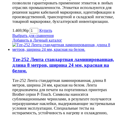
позволили гарантировать применение этикеток в любых
отраслях промышленности. Этикетки используются для
решения задачи кабельной маркировки, идентификации в
производственной, транспортной и складской логистике,
товарной маркировке, бухгалтерской инвентаризации.
1.469,96р
Купить
Выбрать для сравнения
Добавить в Личный каталог
Tze-252 Лента стандартная ламинированная,
длина 8 метров, ширина 24 мм, красная на
белом.
Tze-252 Лента стандартная ламинированная, длина 8
метров, ширина 24 мм, красная на белом. Лента
предназначена для печати на портативных принтерах
Brother серии P-Touch. Символы наносятся
сублимационными чернилами, в результате получаются
неразрушимые наклейки, выдерживающие экстремальны
условия эксплуатации. Специальные тесты на
истираемость, устойчивость к нагреву и охлаждению,