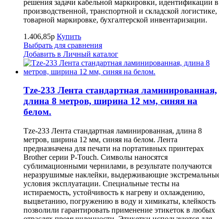
решения задачи кабельной маркировки, идентификации в
производственной, транспортной и складской логистике,
товарной маркировке, бухгалтерской инвентаризации.
1.406,85р
Купить
Выбрать для сравнения
Добавить в Личный каталог
Tze-233 Лента стандартная ламинированная,
длина 8 метров, ширина 12 мм, синяя на
белом.
Tze-233 Лента стандартная ламинированная, длина 8
метров, ширина 12 мм, синяя на белом. Лента
предназначена для печати на портативных принтерах
Brother серии P-Touch. Символы наносятся
сублимационными чернилами, в результате получаются
неразрушимые наклейки, выдерживающие экстремальны
условия эксплуатации. Специальные тесты на
истираемость, устойчивость к нагреву и охлаждению,
выцветанию, погружению в воду и химикаты, клейкость
позволили гарантировать применение этикеток в любых
отраслях промышленности. Этикетки используются для