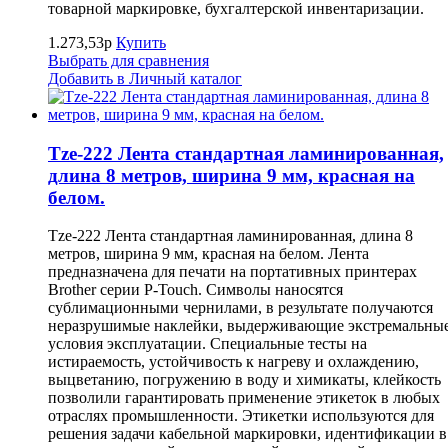
товарной маркировке, бухгалтерской инвентаризации.
1.273,53р
Купить
Выбрать для сравнения
Добавить в Личный каталог
Tze-222 Лента стандартная ламинированная,
длина 8 метров, ширина 9 мм, красная на
белом.
Tze-222 Лента стандартная ламинированная, длина 8
метров, ширина 9 мм, красная на белом. Лента
предназначена для печати на портативных принтерах
Brother серии P-Touch. Символы наносятся
сублимационными чернилами, в результате получаются
неразрушимые наклейки, выдерживающие экстремальны
условия эксплуатации. Специальные тесты на
истираемость, устойчивость к нагреву и охлаждению,
выцветанию, погружению в воду и химикаты, клейкость
позволили гарантировать применение этикеток в любых
отраслях промышленности. Этикетки используются для
решения задачи кабельной маркировки, идентификации в