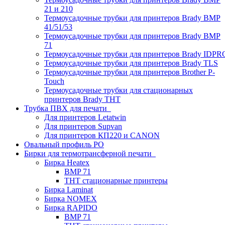
21 и 210
Термоусадочные трубки для принтеров Brady BMP
41/51/53
Термоусадочные трубки для принтеров Brady BMP
71
Термоусадочные трубки для принтеров Brady IDPR
Термоусадочные трубки для принтеров Brady TLS
Термоусадочные трубки для принтеров Brother P-
Touch
Термоусадочные трубки для стационарных
принтеров Brady THT
Трубка ПВХ для печати
Для принтеров Letatwin
Для принтеров Supvan
Для принтеров КП220 и CANON
Овальный профиль PO
Бирки для термотрансферной печати
Бирка Heatex
BMP 71
THT стационарные принтеры
Бирка Laminat
Бирка NOMEX
Бирка RAPIDO
BMP 71