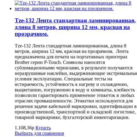
Tze-132 Лента стандартная ламинированная,
длина 8 метров, ширина 12 мм, красная на
прозрачном.
Tze-132 Лента стандартная ламинированная, длина 8
метров, ширина 12 мм, красная на прозрачном. Лента
предназначена для печати на портативных принтерах
Brother серии P-Touch. Символы наносятся
сублимационными чернилами, в результате получаются
неразрушимые наклейки, выдерживающие экстремальны
условия эксплуатации. Специальные тесты на
истираемость, устойчивость к нагреву и охлаждению,
выцветанию, погружению в воду и химикаты, клейкость
позволили гарантировать применение этикеток в любых
отраслях промышленности. Этикетки используются для
решения задачи кабельной маркировки, идентификации в
производственной, транспортной и складской логистике,
товарной маркировке, бухгалтерской инвентаризации.
1.108,36р
Купить
Выбрать для сравнения