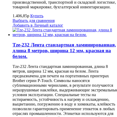
производственной, транспортной и складской логистике,
товарной маркировке, бухгалтерской инвентаризации.
1.406,85р
Купить
Выбрать для сравнения
Добавить в Личный каталог
Tze-232 Лента стандартная ламинированная,
длина 8 метров, ширина 12 мм, красная на
белом.
Tze-232 Лента стандартная ламинированная, длина 8
метров, ширина 12 мм, красная на белом. Лента
предназначена для печати на портативных принтерах
Brother серии P-Touch. Символы наносятся
сублимационными чернилами, в результате получаются
неразрушимые наклейки, выдерживающие экстремальны
условия эксплуатации. Специальные тесты на
истираемость, устойчивость к нагреву и охлаждению,
выцветанию, погружению в воду и химикаты, клейкость
позволили гарантировать применение этикеток в любых
отраслях промышленности. Этикетки используются для