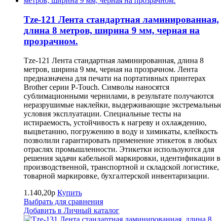
Tze-121 Лента стандартная ламинированная,
длина 8 метров, ширина 9 мм, черная на
прозрачном.
Tze-121 Лента стандартная ламинированная, длина 8
метров, ширина 9 мм, черная на прозрачном. Лента
предназначена для печати на портативных принтерах
Brother серии P-Touch. Символы наносятся
сублимационными чернилами, в результате получаются
неразрушимые наклейки, выдерживающие экстремальны
условия эксплуатации. Специальные тесты на
истираемость, устойчивость к нагреву и охлаждению,
выцветанию, погружению в воду и химикаты, клейкость
позволили гарантировать применение этикеток в любых
отраслях промышленности. Этикетки используются для
решения задачи кабельной маркировки, идентификации в
производственной, транспортной и складской логистике,
товарной маркировке, бухгалтерской инвентаризации.
1.140,20р
Купить
Выбрать для сравнения
Добавить в Личный каталог