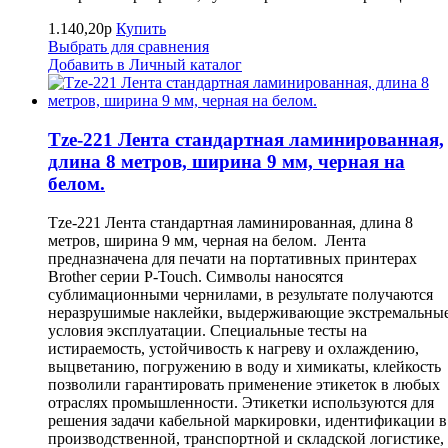
1.140,20р
Купить
Выбрать для сравнения
Добавить в Личный каталог
Tze-221 Лента стандартная ламинированная,
длина 8 метров, ширина 9 мм, черная на
белом.
Tze-221 Лента стандартная ламинированная, длина 8
метров, ширина 9 мм, черная на белом. Лента
предназначена для печати на портативных принтерах
Brother серии P-Touch. Символы наносятся
сублимационными чернилами, в результате получаются
неразрушимые наклейки, выдерживающие экстремальны
условия эксплуатации. Специальные тесты на
истираемость, устойчивость к нагреву и охлаждению,
выцветанию, погружению в воду и химикаты, клейкость
позволили гарантировать применение этикеток в любых
отраслях промышленности. Этикетки используются для
решения задачи кабельной маркировки, идентификации в
производственной, транспортной и складской логистике,