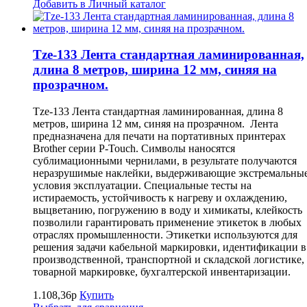
Добавить в Личный каталог
Tze-133 Лента стандартная ламинированная,
длина 8 метров, ширина 12 мм, синяя на
прозрачном.
Tze-133 Лента стандартная ламинированная, длина 8
метров, ширина 12 мм, синяя на прозрачном. Лента
предназначена для печати на портативных принтерах
Brother серии P-Touch. Символы наносятся
сублимационными чернилами, в результате получаются
неразрушимые наклейки, выдерживающие экстремальны
условия эксплуатации. Специальные тесты на
истираемость, устойчивость к нагреву и охлаждению,
выцветанию, погружению в воду и химикаты, клейкость
позволили гарантировать применение этикеток в любых
отраслях промышленности. Этикетки используются для
решения задачи кабельной маркировки, идентификации в
производственной, транспортной и складской логистике,
товарной маркировке, бухгалтерской инвентаризации.
1.108,36р
Купить