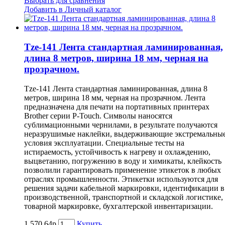
Выбрать для сравнения
Добавить в Личный каталог
Tze-141 Лента стандартная ламинированная,
длина 8 метров, ширина 18 мм, черная на
прозрачном.
Tze-141 Лента стандартная ламинированная, длина 8
метров, ширина 18 мм, черная на прозрачном. Лента
предназначена для печати на портативных принтерах
Brother серии P-Touch. Символы наносятся
сублимационными чернилами, в результате получаются
неразрушимые наклейки, выдерживающие экстремальны
условия эксплуатации. Специальные тесты на
истираемость, устойчивость к нагреву и охлаждению,
выцветанию, погружению в воду и химикаты, клейкость
позволили гарантировать применение этикеток в любых
отраслях промышленности. Этикетки используются для
решения задачи кабельной маркировки, идентификации в
производственной, транспортной и складской логистике,
товарной маркировке, бухгалтерской инвентаризации.
1.570,64р
Купить