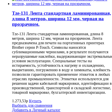
Tze-131 Лента стандартная ламинированная,
длина 8 метров, ширина 12 мм, черная на
прозрачном.
Tze-131 Лента стандартная ламинированная, длина 8
метров, ширина 12 мм, черная на прозрачном. Лента
предназначена для печати на портативных принтерах
Brother серии P-Touch. Символы наносятся
сублимационными чернилами, в результате получаются
неразрушимые наклейки, выдерживающие экстремальны
условия эксплуатации. Специальные тесты на
истираемость, устойчивость к нагреву и охлаждению,
выцветанию, погружению в воду и химикаты, клейкость
позволили гарантировать применение этикеток в любых
отраслях промышленности. Этикетки используются для
решения задачи кабельной маркировки, идентификации в
производственной, транспортной и складской логистике,
товарной маркировке, бухгалтерской инвентаризации.
1.273,53р
Купить
Выбрать для сравнения
Добавить в Личный каталог