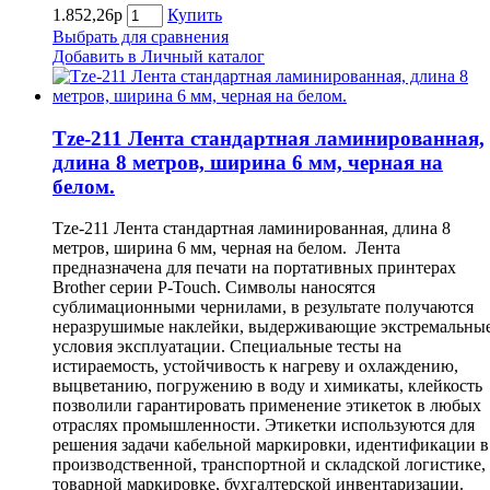
1.852,26р
Купить
Выбрать для сравнения
Добавить в Личный каталог
Tze-211 Лента стандартная ламинированная,
длина 8 метров, ширина 6 мм, черная на
белом.
Tze-211 Лента стандартная ламинированная, длина 8
метров, ширина 6 мм, черная на белом. Лента
предназначена для печати на портативных принтерах
Brother серии P-Touch. Символы наносятся
сублимационными чернилами, в результате получаются
неразрушимые наклейки, выдерживающие экстремальны
условия эксплуатации. Специальные тесты на
истираемость, устойчивость к нагреву и охлаждению,
выцветанию, погружению в воду и химикаты, клейкость
позволили гарантировать применение этикеток в любых
отраслях промышленности. Этикетки используются для
решения задачи кабельной маркировки, идентификации в
производственной, транспортной и складской логистике,
товарной маркировке, бухгалтерской инвентаризации.