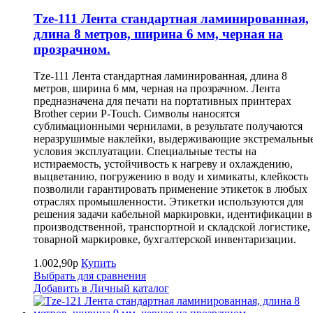
Tze-111 Лента стандартная ламинированная,
длина 8 метров, ширина 6 мм, черная на
прозрачном.
Tze-111 Лента стандартная ламинированная, длина 8
метров, ширина 6 мм, черная на прозрачном. Лента
предназначена для печати на портативных принтерах
Brother серии P-Touch. Символы наносятся
сублимационными чернилами, в результате получаются
неразрушимые наклейки, выдерживающие экстремальны
условия эксплуатации. Специальные тесты на
истираемость, устойчивость к нагреву и охлаждению,
выцветанию, погружению в воду и химикаты, клейкость
позволили гарантировать применение этикеток в любых
отраслях промышленности. Этикетки используются для
решения задачи кабельной маркировки, идентификации в
производственной, транспортной и складской логистике,
товарной маркировке, бухгалтерской инвентаризации.
1.002,90р
Купить
Выбрать для сравнения
Добавить в Личный каталог