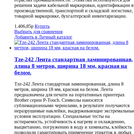
решения задачи кабельной маркировки, идентификации в
производственной, транспортной и складской логистике,
товарной маркировке, бухгалтерской инвентаризации.
1.406,85р
Купить
Выбрать для сравнения
Добавить в Личный каталог
Tze-242 Лента стандартная ламинированная,
длина 8 метров, ширина 18 мм, красная на
белом.
Tze-242 Лента стандартная ламинированная, длина 8
метров, ширина 18 мм, красная на белом. Лента
предназначена для печати на портативных принтерах
Brother серии P-Touch. Символы наносятся
сублимационными чернилами, в результате получаются
неразрушимые наклейки, выдерживающие экстремальны
условия эксплуатации. Специальные тесты на
истираемость, устойчивость к нагреву и охлаждению,
выцветанию, погружению в воду и химикаты, клейкость
позволили гарантировать применение этикеток в любых