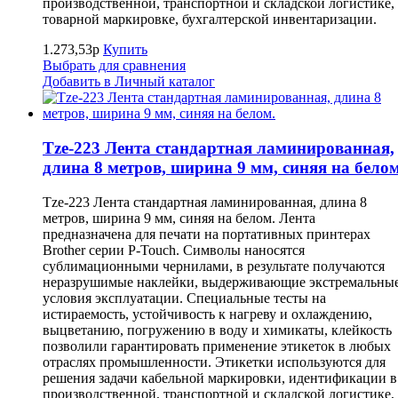
производственной, транспортной и складской логистике,
товарной маркировке, бухгалтерской инвентаризации.
1.273,53р
Купить
Выбрать для сравнения
Добавить в Личный каталог
Tze-223 Лента стандартная ламинированная,
длина 8 метров, ширина 9 мм, синяя на белом
Tze-223 Лента стандартная ламинированная, длина 8
метров, ширина 9 мм, синяя на белом. Лента
предназначена для печати на портативных принтерах
Brother серии P-Touch. Символы наносятся
сублимационными чернилами, в результате получаются
неразрушимые наклейки, выдерживающие экстремальны
условия эксплуатации. Специальные тесты на
истираемость, устойчивость к нагреву и охлаждению,
выцветанию, погружению в воду и химикаты, клейкость
позволили гарантировать применение этикеток в любых
отраслях промышленности. Этикетки используются для
решения задачи кабельной маркировки, идентификации в
производственной, транспортной и складской логистике,