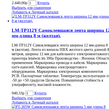
2.440,00р
Купить
Выбрать для сравнения
Добавить в Личный каталог
LM-TP312Y Самоклеящаяся лента ширина 1
мм-длина 8 м (желтая).
LM-TP312Y Самоклеящаяся лента ширина 12 мм-длина 8
м (желтая). Лента из винила ПВХ желтого цвета длиной 
метров, ширина 12 мм для кабельного электромонтажног
принтера letatwin lm 390a Производство - Япония. Област
применения: Маркировка провода и кабеля. Маркировка
патч-панелей. Маркировка электрощитового
оборудования. Маркировка электронных компонентов
РСВ. Паспортные таблички: Температура эксплуатации о
-50 до +50 градусов Цельсия. Повышенная стойкость к
ультрафиолету, высокой влажности.
940,33р
Купить
Выбрать для сравнения
Добавить в Личный каталог