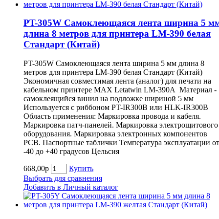
PT-305W Самоклеющаяся лента ширина 5 м
длина 8 метров для принтера LM-390 белая
Cтандарт (Китай)
PT-305W Самоклеющаяся лента ширина 5 мм длина 8
метров для принтера LM-390 белая Cтандарт (Китай)
Экономичная совместимая лента (аналог) для печати на
кабельном принтере MAX Letatwin LM-390A Материал -
самоклеящийся винил на подложке шириной 5 мм
Используется с риббоном PT-IR300B или HLK-IR300B
Область применения: Маркировка провода и кабеля.
Маркировка патч-панелей. Маркировка электрощитового
оборудования. Маркировка электронных компонентов
РСВ. Паспортные таблички Температура эксплуатации о
-40 до +40 градусов Цельсия
668,00р
Купить
Выбрать для сравнения
Добавить в Личный каталог