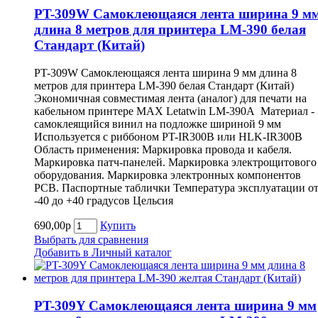
PT-309W Самоклеющаяся лента ширина 9 м
длина 8 метров для принтера LM-390 белая
Cтандарт (Китай)
PT-309W Самоклеющаяся лента ширина 9 мм длина 8
метров для принтера LM-390 белая Cтандарт (Китай)
Экономичная совместимая лента (аналог) для печати на
кабельном принтере MAX Letatwin LM-390A Материал -
самоклеящийся винил на подложке шириной 9 мм
Используется с риббоном PT-IR300B или HLK-IR300B
Область применения: Маркировка провода и кабеля.
Маркировка патч-панелей. Маркировка электрощитового
оборудования. Маркировка электронных компонентов
РСВ. Паспортные таблички Температура эксплуатации о
-40 до +40 градусов Цельсия
690,00р
Купить
Выбрать для сравнения
Добавить в Личный каталог
PT-309Y Самоклеющаяся лента ширина 9 мм