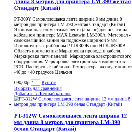
длина 8 метров для принтера LM-390 желтая
Cтандарт (Китай)
PT-309Y Самоклеющаяся лента ширина 9 мм длина 8
метров для принтера LM-390 желтая Cтандарт (Китай)
Экономичная совместимая лента (аналог) для печати на
кабельном принтере MAX Letatwin LM-390A Материал -
самоклеящийся винил на подложке шириной 9 мм
Используется с риббоном PT-IR300B или HLK-IR300B
Область применения: Маркировка провода и кабеля.
Маркировка патч-панелей. Маркировка электрощитового
оборудования. Маркировка электронных компонентов
РСВ. Паспортные таблички Температура эксплуатации о
-40 до +40 градусов Цельсия
690,00р
Купить
Выбрать для сравнения
Добавить в Личный каталог
PT-312W Самоклеющаяся лента ширина 12
мм длина 8 метров для принтера LM-390
белая Cтандарт (Китай)