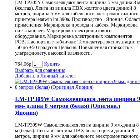
LM-TP305Y Самоклеящаяся лента ширина 5 мм-длина 8 
(желтая). Лента из винила ПВХ желтого цвета длиной 8
метров, ширина 5 мм для кабельного электромонтажного
принтера letatwin lm 390a. Производство - Япония. Облас
применения: Маркировка провода и кабеля. Маркировка
патч-панелей. Маркировка электрощитового
оборудования. Маркировка электронных компонентов
РСВ. Паспортные таблички: Температура эксплуатации о
-50 до +50 градусов Цельсия. Повышенная стойкость к
ультрафиолету, высокой влажности.
764,06р
Купить
Выбрать для сравнения
Добавить в Личный каталог
LM-TP309W Самоклеящаяся лента ширина 
мм- длина 8 метров (белая) (Оригинал
Япония)
LM-TP309W Самоклеющаяся лента ширина 9 мм-длина 8
м (белая). Лента из винила ПВХ белого цвета длиной 8
метров, ширина 9 мм для кабельного электромонтажного