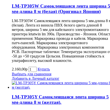
LM-TP305W Самоклеящаяся лента ширина 
мм-длина 8 м (белая) (Оригинал Япония)
LM-TP305W Самоклеящаяся лента ширина 5 мм-длина 8 
(белая). Лента из винила ПВХ белого цвета длиной 8
метров, ширина 5 мм для кабельного электромонтажного
принтера letatwin lm 390a. Производство - Япония. Облас
применения: Маркировка провода и кабеля. Маркировка
патч-панелей. Маркировка электрощитового
оборудования. Маркировка электронных компонентов
РСВ. Паспортные таблички: Температура эксплуатации о
-50 до +50 градусов Цельсия. Повышенная стойкость к
ультрафиолету, высокой влажности.
2.160,00р
Купить
Выбрать для сравнения
Добавить в Личный каталог
LM-TP305Y Самоклеящаяся лента ширина 5
мм-длина 8 м (желтая).