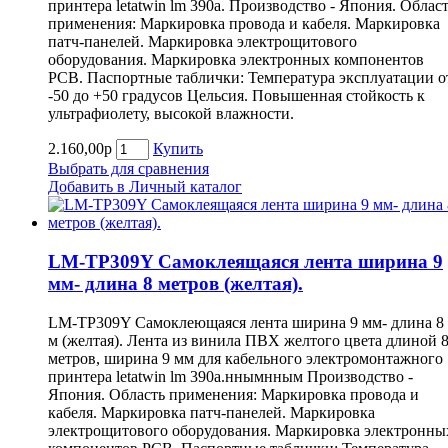
принтера letatwin lm 390a. Производство - Япония. Облас
применения: Маркировка провода и кабеля. Маркировка
патч-панелей. Маркировка электрощитового
оборудования. Маркировка электронных компонентов
РСВ. Паспортные таблички: Температура эксплуатации о
-50 до +50 градусов Цельсия. Повышенная стойкость к
ультрафиолету, высокой влажности.
2.160,00р
Купить
Выбрать для сравнения
Добавить в Личный каталог
LM-TP309Y Самоклеящаяся лента ширина 9
мм- длина 8 метров (желтая).
LM-TP309Y Самоклеющаяся лента ширина 9 мм- длина 8
м (желтая). Лента из винила ПВХ желтого цвета длиной 
метров, ширина 9 мм для кабельного электромонтажного
принтера letatwin lm 390a.ннымнным Производство -
Япония. Область применения: Маркировка провода и
кабеля. Маркировка патч-панелей. Маркировка
электрощитового оборудования. Маркировка электронны