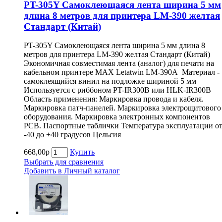
PT-305Y Самоклеющаяся лента ширина 5 мм
длина 8 метров для принтера LM-390 желтая
Cтандарт (Китай)
PT-305Y Самоклеющаяся лента ширина 5 мм длина 8
метров для принтера LM-390 желтая Cтандарт (Китай)
Экономичная совместимая лента (аналог) для печати на
кабельном принтере MAX Letatwin LM-390A Материал -
самоклеящийся винил на подложке шириной 5 мм
Используется с риббоном PT-IR300B или HLK-IR300B
Область применения: Маркировка провода и кабеля.
Маркировка патч-панелей. Маркировка электрощитового
оборудования. Маркировка электронных компонентов
РСВ. Паспортные таблички Температура эксплуатации о
-40 до +40 градусов Цельсия
668,00р
Купить
Выбрать для сравнения
Добавить в Личный каталог