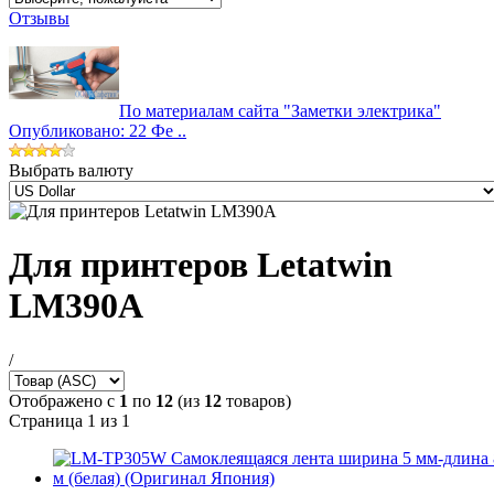
Отзывы
По материалам сайта "Заметки электрика"
Опубликовано: 22 Фе ..
Выбрать валюту
Для принтеров Letatwin
LM390A
/
Отображено с
1
по
12
(из
12
товаров)
Страница 1 из 1