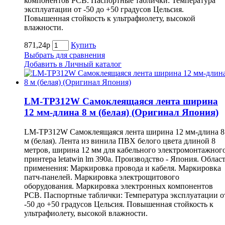
компонентов РСВ. Паспортные таблички: Температура
эксплуатации от -50 до +50 градусов Цельсия.
Повышенная стойкость к ультрафиолету, высокой
влажности.
871,24р
Купить
Выбрать для сравнения
Добавить в Личный каталог
LM-TP312W Самоклеящаяся лента ширина
12 мм-длина 8 м (белая) (Оригинал Япония)
LM-TP312W Самоклеящаяся лента ширина 12 мм-длина 8
м (белая). Лента из винила ПВХ белого цвета длиной 8
метров, ширина 12 мм для кабельного электромонтажног
принтера letatwin lm 390a. Производство - Япония. Облас
применения: Маркировка провода и кабеля. Маркировка
патч-панелей. Маркировка электрощитового
оборудования. Маркировка электронных компонентов
РСВ. Паспортные таблички: Температура эксплуатации о
-50 до +50 градусов Цельсия. Повышенная стойкость к
ультрафиолету, высокой влажности.