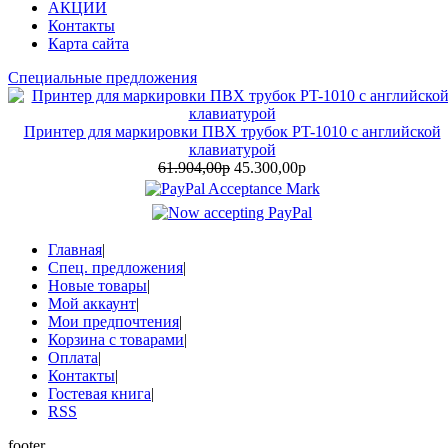
АКЦИИ
Контакты
Карта сайта
Специальные предложения
Принтер для маркировки ПВХ трубок PT-1010 с английской
клавиатурой
61.904,00р
45.300,00р
Главная
|
Спец. предложения
|
Новые товары
|
Мой аккаунт
|
Мои предпочтения
|
Корзина с товарами
|
Оплата
|
Контакты
|
Гостевая книга
|
RSS
footer