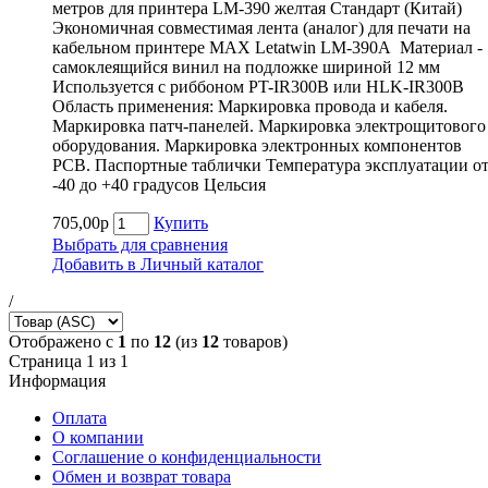
метров для принтера LM-390 желтая Cтандарт (Китай)
Экономичная совместимая лента (аналог) для печати на
кабельном принтере MAX Letatwin LM-390A Материал -
самоклеящийся винил на подложке шириной 12 мм
Используется с риббоном PT-IR300B или HLK-IR300B
Область применения: Маркировка провода и кабеля.
Маркировка патч-панелей. Маркировка электрощитового
оборудования. Маркировка электронных компонентов
РСВ. Паспортные таблички Температура эксплуатации о
-40 до +40 градусов Цельсия
705,00р
Купить
Выбрать для сравнения
Добавить в Личный каталог
/
Отображено с
1
по
12
(из
12
товаров)
Страница 1 из 1
Информация
Оплата
О компании
Соглашение о конфиденциальности
Обмен и возврат товара