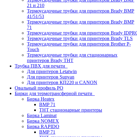
21 и 210
Термоусадочные трубки для принтеров Brady BMP
41/51/53
Термоусадочные трубки для принтеров Brady BMP
71
Термоусадочные трубки для принтеров Brady IDPR
Термоусадочные трубки для принтеров Brady TLS
Термоусадочные трубки для принтеров Brother P-
Touch
Термоусадочные трубки для стационарных
принтеров Brady THT
Трубка ПВХ для печати
Для принтеров Letatwin
Для принтеров Supvan
Для принтеров КП220 и CANON
Овальный профиль PO
Бирки для термотрансферной печати
Бирка Heatex
BMP 71
THT стационарные принтеры
Бирка Laminat
Бирка NOMEX
Бирка RAPIDO
BMP 71