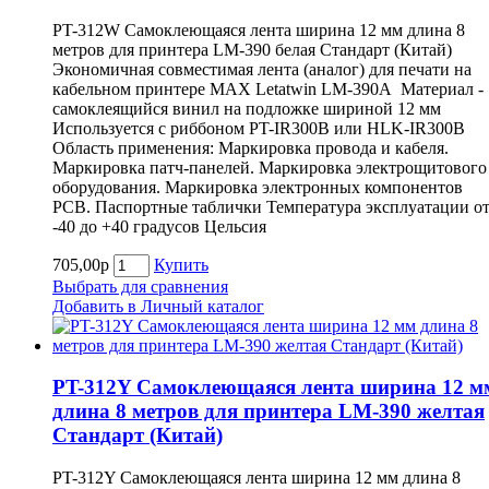
PT-312W Самоклеющаяся лента ширина 12 мм длина 8
метров для принтера LM-390 белая Cтандарт (Китай)
Экономичная совместимая лента (аналог) для печати на
кабельном принтере MAX Letatwin LM-390A Материал -
самоклеящийся винил на подложке шириной 12 мм
Используется с риббоном PT-IR300B или HLK-IR300B
Область применения: Маркировка провода и кабеля.
Маркировка патч-панелей. Маркировка электрощитового
оборудования. Маркировка электронных компонентов
РСВ. Паспортные таблички Температура эксплуатации о
-40 до +40 градусов Цельсия
705,00р
Купить
Выбрать для сравнения
Добавить в Личный каталог
PT-312Y Самоклеющаяся лента ширина 12 м
длина 8 метров для принтера LM-390 желтая
Cтандарт (Китай)
PT-312Y Самоклеющаяся лента ширина 12 мм длина 8