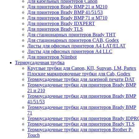
Для кабельных принтеров Canon
Для принтеров Brady BMP 21 и M210
Для принтеров Brady BMP 41/51/53
Для принтеров Brady BMP 71 и M710
Для принтеров Brady IDXPERT
Для принтеров Brady TLS
Для стационарных принтеров Brady THT
Для стационарных принтеров CAB, Godex
Листы для офисных принтеров А4 LAT/ELAT
Листы для офисных принтеров А4 LLC
Для принтеров Niimbot
Термоусадочная трубка
Круглые трубки для Canon, КП, Supvan, LM, Partex
Плоские маркировочные трубки для Cab, Godex
Термоусадочные трубки для лазерной печати DAT
Термоусадочные трубки для принтеров Brady BMP
21 и 210
Термоусадочные трубки для принтеров Brady BMP
41/51/53
Термоусадочные трубки для принтеров Brady BMP
71
Термоусадочные трубки для принтеров Brady IDPR
Термоусадочные трубки для принтеров Brady TLS
Термоусадочные трубки для принтеров Brother P-
Touch