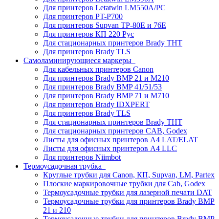
Для принтеров Letatwin LM550A/PC
Для принтеров PT-P700
Для принтеров Supvan TP-80E и 76E
Для принтеров КП 220 Рус
Для стационарных принтеров Brady THT
Для принтеров Brady TLS
Самоламинирующиеся маркеры
Для кабельных принтеров Canon
Для принтеров Brady BMP 21 и M210
Для принтеров Brady BMP 41/51/53
Для принтеров Brady BMP 71 и M710
Для принтеров Brady IDXPERT
Для принтеров Brady TLS
Для стационарных принтеров Brady THT
Для стационарных принтеров CAB, Godex
Листы для офисных принтеров А4 LAT/ELAT
Листы для офисных принтеров А4 LLC
Для принтеров Niimbot
Термоусадочная трубка
Круглые трубки для Canon, КП, Supvan, LM, Partex
Плоские маркировочные трубки для Cab, Godex
Термоусадочные трубки для лазерной печати DAT
Термоусадочные трубки для принтеров Brady BMP
21 и 210
Термоусадочные трубки для принтеров Brady BMP