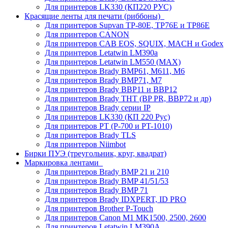
Для принтеров LK330 (КП220 РУС)
Красящие ленты для печати (риббоны)
Для принтеров Supvan TP-80E, TP76E и TP86E
Для принтеров CANON
Для принтеров CAB EOS, SQUIX, MACH и Godex
Для принтеров Letatwin LM390a
Для принтеров Letatwin LM550 (MAX)
Для принтеров Brady BMP61, M611, M6
Для принтеров Brady BMP71, M7
Для принтеров Brady BBP11 и BBP12
Для принтеров Brady THT (BP PR, BBP72 и др)
Для принтеров Brady серии IP
Для принтеров LK330 (КП 220 Рус)
Для принтеров PT (P-700 и PT-1010)
Для принтеров Brady TLS
Для принтеров Niimbot
Бирки ПУЭ (треугольник, круг, квадрат)
Маркировка лентами
Для принтеров Brady BMP 21 и 210
Для принтеров Brady BMP 41/51/53
Для принтеров Brady BMP 71
Для принтеров Brady IDXPERT, ID PRO
Для принтеров Brother P-Touch
Для принтеров Canon M1 MK1500, 2500, 2600
Для принтеров Letatwin LM390A