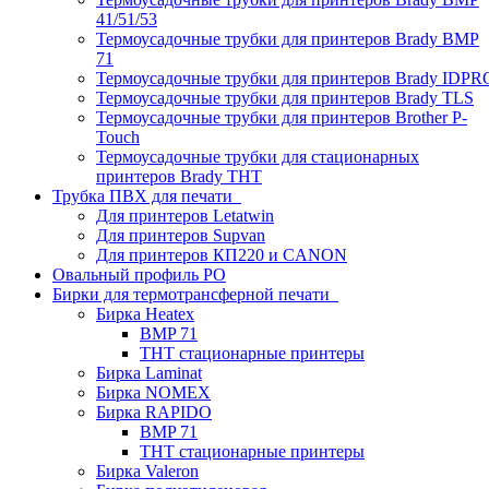
41/51/53
Термоусадочные трубки для принтеров Brady BMP
71
Термоусадочные трубки для принтеров Brady IDPR
Термоусадочные трубки для принтеров Brady TLS
Термоусадочные трубки для принтеров Brother P-
Touch
Термоусадочные трубки для стационарных
принтеров Brady THT
Трубка ПВХ для печати
Для принтеров Letatwin
Для принтеров Supvan
Для принтеров КП220 и CANON
Овальный профиль PO
Бирки для термотрансферной печати
Бирка Heatex
BMP 71
THT стационарные принтеры
Бирка Laminat
Бирка NOMEX
Бирка RAPIDO
BMP 71
THT стационарные принтеры
Бирка Valeron