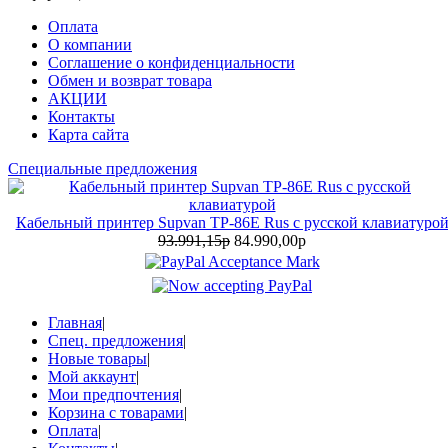
Оплата
О компании
Соглашение о конфиденциальности
Обмен и возврат товара
АКЦИИ
Контакты
Карта сайта
Специальные предложения
Кабельный принтер Supvan TP-86E Rus с русской клавиатуро
93.991,15р
84.990,00р
Главная
|
Спец. предложения
|
Новые товары
|
Мой аккаунт
|
Мои предпочтения
|
Корзина с товарами
|
Оплата
|