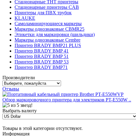
Стационарные THT принтеры
Стационарные принтеры CAB
Принтеры для ПВХ трубок
KLAUKE
Самоламинирующиеся маркеры
Маркеры однознаковые CBMR25
Этикетки для маркировки (шильдики)
Маркеры однознаковые Cembre
Принтер BRADY BMP21 PLUS
Принтер BRADY BMP 41
Принтер BRADY BMP 51
Принтер BRADY BMP 53
Принтер BRADY BMP71
Производители
Отзывы
Обзор маркировочного принтера для электриков PT-E550W ..
Выбрать валюту
Товары в этой категории отсутствуют.
Информация