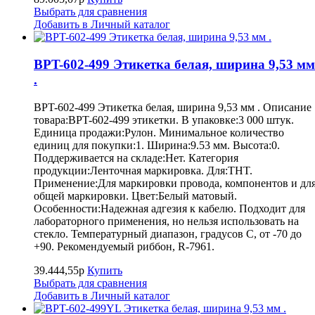
Выбрать для сравнения
Добавить в Личный каталог
BPT-602-499 Этикетка белая, ширина 9,53 мм
.
BPT-602-499 Этикетка белая, ширина 9,53 мм . Описание
товара:BPT-602-499 этикетки. В упаковке:3 000 штук.
Единица продажи:Рулон. Минимальное количество
единиц для покупки:1. Ширина:9.53 мм. Высота:0.
Поддерживается на складе:Нет. Категория
продукции:Ленточная маркировка. Для:THT.
Применение:Для маркировки провода, компонентов и дл
общей маркировки. Цвет:Белый матовый.
Особенности:Надежная адгезия к кабелю. Подходит для
лабораторного применения, но нельзя использовать на
стекло. Температурный диапазон, градусов С, от -70 до
+90. Рекомендуемый риббон, R-7961.
39.444,55р
Купить
Выбрать для сравнения
Добавить в Личный каталог