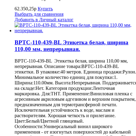
62.350,25р
Купить
Выбрать для сравнения
Добавить в Личный каталог
BPTC-110-439-BL Этикетка белая, ширина
110,00 мм, непрерывная.
BPTC-110-439-BL Этикетка белая, ширина 110,00 мм,
непрерывная. Описание товара:BPTC-110-439-BL
этикетки. В упаковке:40 метров. Единица продажи:Рулон
Минимальное количество единиц для покупки:1.
Ширина:110.00мм. Высота:Непрерывная. Поддерживаетс
на складе:Нет. Категория продукции:Ленточная
маркировка. Для:THT. Применение:Виниловая пленка с
агресивным акриловым адгезивом и верхним покрытием,
предназначенным для термотрансферной печати.
Исключительная устойчивость к воде, маслам и
растворителям. Хорошая четкость и прилегание.
Цвет:Белый/Цветной глянцевый.
Особенности:Универсальный винил широкого
применения - от изогнутых поверхностей до кабельной