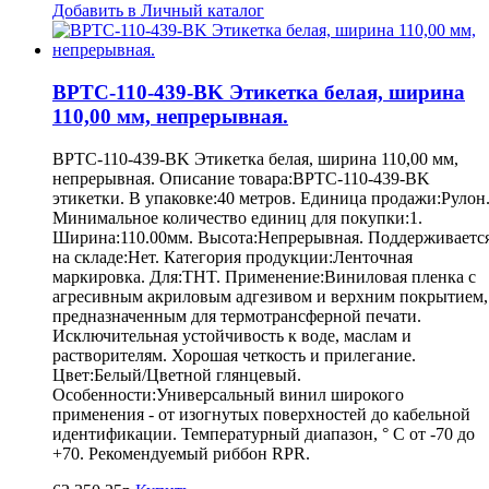
Добавить в Личный каталог
BPTC-110-439-BK Этикетка белая, ширина
110,00 мм, непрерывная.
BPTC-110-439-BK Этикетка белая, ширина 110,00 мм,
непрерывная. Описание товара:BPTC-110-439-BK
этикетки. В упаковке:40 метров. Единица продажи:Рулон
Минимальное количество единиц для покупки:1.
Ширина:110.00мм. Высота:Непрерывная. Поддерживаетс
на складе:Нет. Категория продукции:Ленточная
маркировка. Для:THT. Применение:Виниловая пленка с
агресивным акриловым адгезивом и верхним покрытием,
предназначенным для термотрансферной печати.
Исключительная устойчивость к воде, маслам и
растворителям. Хорошая четкость и прилегание.
Цвет:Белый/Цветной глянцевый.
Особенности:Универсальный винил широкого
применения - от изогнутых поверхностей до кабельной
идентификации. Температурный диапазон, ° С от -70 до
+70. Рекомендуемый риббон RPR.