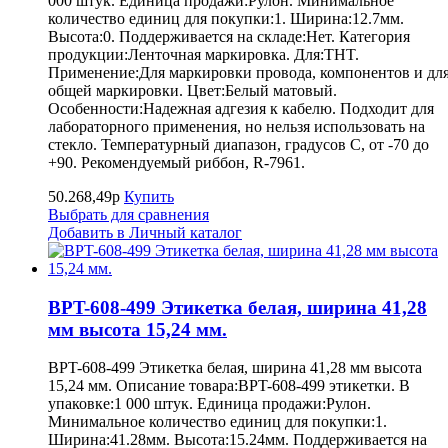
000 штук. Единица продажи:Рулон. Минимальное
количество единиц для покупки:1. Ширина:12.7мм.
Высота:0. Поддерживается на складе:Нет. Категория
продукции:Ленточная маркировка. Для:THT.
Применение:Для маркировки провода, компонентов и дл
общей маркировки. Цвет:Белый матовый.
Особенности:Надежная адгезия к кабелю. Подходит для
лабораторного применения, но нельзя использовать на
стекло. Температурный диапазон, градусов С, от -70 до
+90. Рекомендуемый риббон, R-7961.
50.268,49р
Купить
Выбрать для сравнения
Добавить в Личный каталог
BPT-608-499 Этикетка белая, ширина 41,28
мм высота 15,24 мм.
BPT-608-499 Этикетка белая, ширина 41,28 мм высота
15,24 мм. Описание товара:BPT-608-499 этикетки. В
упаковке:1 000 штук. Единица продажи:Рулон.
Минимальное количество единиц для покупки:1.
Ширина:41.28мм. Высота:15.24мм. Поддерживается на