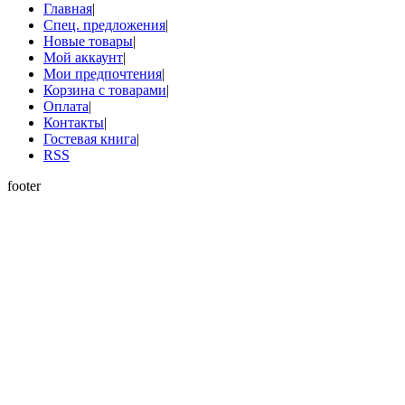
Главная
|
Спец. предложения
|
Новые товары
|
Мой аккаунт
|
Мои предпочтения
|
Корзина с товарами
|
Оплата
|
Контакты
|
Гостевая книга
|
RSS
footer