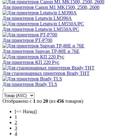
Для принтеров Canon M1 MK1500, 2500, 2600
Для принтеров Letatwin LM390A
Для принтеров Letatwin LM550A/PC
Для принтеров PT-P700
Для принтеров Supvan TP-80E и 76E
Для принтеров КП 220 Рус
Для стационарных принтеров Brady THT
Для принтеров Brady TLS
/
Отображено с
1
по
20
(из
456
товаров)
[<< Назад]
1
2
3
4