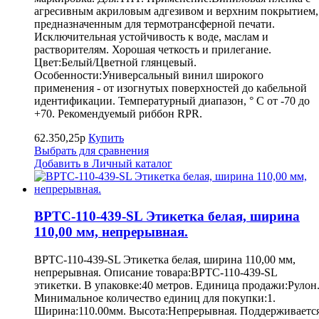
агресивным акриловым адгезивом и верхним покрытием,
предназначенным для термотрансферной печати.
Исключительная устойчивость к воде, маслам и
растворителям. Хорошая четкость и прилегание.
Цвет:Белый/Цветной глянцевый.
Особенности:Универсальный винил широкого
применения - от изогнутых поверхностей до кабельной
идентификации. Температурный диапазон, ° С от -70 до
+70. Рекомендуемый риббон RPR.
62.350,25р
Купить
Выбрать для сравнения
Добавить в Личный каталог
BPTC-110-439-SL Этикетка белая, ширина
110,00 мм, непрерывная.
BPTC-110-439-SL Этикетка белая, ширина 110,00 мм,
непрерывная. Описание товара:BPTC-110-439-SL
этикетки. В упаковке:40 метров. Единица продажи:Рулон
Минимальное количество единиц для покупки:1.
Ширина:110.00мм. Высота:Непрерывная. Поддерживаетс