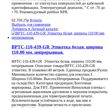
применения - от изогнутых поверхностей до кабельной
идентификации. Температурный диапазон, ° С от -70 до
+70. Рекомендуемый риббон RPR.
62.350,25р
Купить
Выбрать для сравнения
Добавить в Личный каталог
BPTC-110-439-GR Этикетка белая, ширина
110,00 мм, непрерывная.
BPTC-110-439-GR Этикетка белая, ширина 110,00 мм,
непрерывная. Описание товара:BPTC-110-439-GR
этикетки. В упаковке:40 метров. Единица продажи:Рулон
Минимальное количество единиц для покупки:1.
Ширина:110.00мм. Высота:Непрерывная. Поддерживаетс
на складе:Нет. Категория продукции:Ленточная
маркировка. Для:THT. Применение:Виниловая пленка с
агресивным акриловым адгезивом и верхним покрытием,
предназначенным для термотрансферной печати.
Исключительная устойчивость к воде, маслам и
растворителям. Хорошая четкость и прилегание.