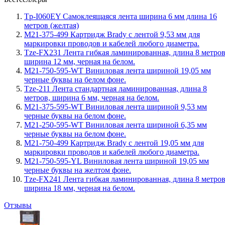
Tp-I060EY Самоклеящаяся лента ширина 6 мм длина 16
метров (желтая)
M21-375-499 Картридж Brady с лентой 9,53 мм для
маркировки проводов и кабелей любого диаметра.
Tze-FX231 Лента гибкая ламинированная, длина 8 метров
ширина 12 мм, черная на белом.
M21-750-595-WT Виниловая лента шириной 19,05 мм
черные буквы на белом фоне.
Tze-211 Лента стандартная ламинированная, длина 8
метров, ширина 6 мм, черная на белом.
M21-375-595-WT Виниловая лента шириной 9,53 мм
черные буквы на белом фоне.
M21-250-595-WT Виниловая лента шириной 6,35 мм
черные буквы на белом фоне.
M21-750-499 Картридж Brady с лентой 19,05 мм для
маркировки проводов и кабелей любого диаметра.
M21-750-595-YL Виниловая лента шириной 19,05 мм
черные буквы на желтом фоне.
Tze-FX241 Лента гибкая ламинированная, длина 8 метров
ширина 18 мм, черная на белом.
Отзывы