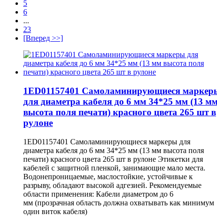
5
6
...
23
[Вперед >>]
1ED01157401 Самоламинирующиеся маркер
для диаметра кабеля до 6 мм 34*25 мм (13 м
высота поля печати) красного цвета 265 шт в
рулоне
1ED01157401 Самоламинирующиеся маркеры для
диаметра кабеля до 6 мм 34*25 мм (13 мм высота поля
печати) красного цвета 265 шт в рулоне Этикетки для
кабелей с защитной пленкой, занимающие мало места.
Водонепроницаемые, маслостойкие, устойчивые к
разрыву, обладают высокой адгезией. Рекомендуемые
области применения: Кабели диаметром до 6
мм (прозрачная область должна охватывать как минимум
один виток кабеля)