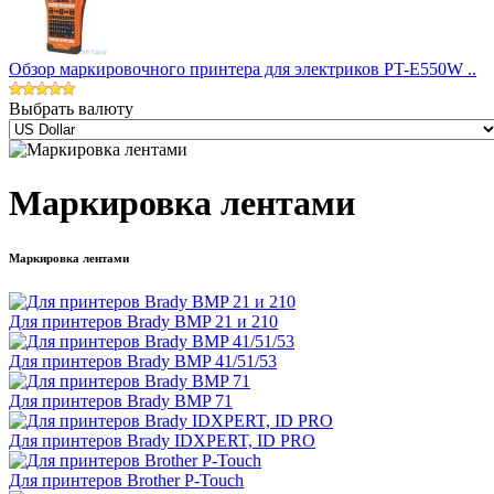
Обзор маркировочного принтера для электриков PT-E550W ..
Выбрать валюту
Маркировка лентами
Маркировка лентами
Для принтеров Brady BMP 21 и 210
Для принтеров Brady BMP 41/51/53
Для принтеров Brady BMP 71
Для принтеров Brady IDXPERT, ID PRO
Для принтеров Brother P-Touch