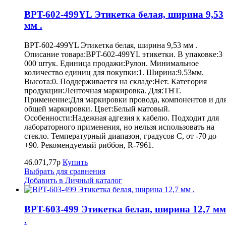
BPT-602-499YL Этикетка белая, ширина 9,53
мм .
BPT-602-499YL Этикетка белая, ширина 9,53 мм .
Описание товара:BPT-602-499YL этикетки. В упаковке:3
000 штук. Единица продажи:Рулон. Минимальное
количество единиц для покупки:1. Ширина:9.53мм.
Высота:0. Поддерживается на складе:Нет. Категория
продукции:Ленточная маркировка. Для:THT.
Применение:Для маркировки провода, компонентов и дл
общей маркировки. Цвет:Белый матовый.
Особенности:Надежная адгезия к кабелю. Подходит для
лабораторного применения, но нельзя использовать на
стекло. Температурный диапазон, градусов С, от -70 до
+90. Рекомендуемый риббон, R-7961.
46.071,77р
Купить
Выбрать для сравнения
Добавить в Личный каталог
BPT-603-499 Этикетка белая, ширина 12,7 мм
.