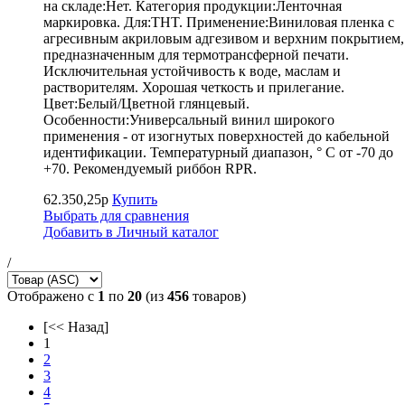
на складе:Нет. Категория продукции:Ленточная
маркировка. Для:THT. Применение:Виниловая пленка с
агресивным акриловым адгезивом и верхним покрытием,
предназначенным для термотрансферной печати.
Исключительная устойчивость к воде, маслам и
растворителям. Хорошая четкость и прилегание.
Цвет:Белый/Цветной глянцевый.
Особенности:Универсальный винил широкого
применения - от изогнутых поверхностей до кабельной
идентификации. Температурный диапазон, ° С от -70 до
+70. Рекомендуемый риббон RPR.
62.350,25р
Купить
Выбрать для сравнения
Добавить в Личный каталог
/
Отображено с
1
по
20
(из
456
товаров)
[<< Назад]
1
2
3
4