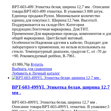
BPT-603-499 Этикетка белая, ширина 12,7 мм . Описание
товара:BPT-603-499 этикетки. В упаковке:3 000 штук.
Единица продажи:Рулон. Минимальное количество
единиц для покупки:1. Ширина:12.7мм. Высота:0.
Поддерживается на складе:Нет. Категория
продукции:Ленточная маркировка. Для:THT.
Применение:Для маркировки провода, компонентов и дл
общей маркировки. Цвет:Белый матовый.
Особенности:Надежная адгезия к кабелю. Подходит для
лабораторного применения, но нельзя использовать на
стекло. Температурный диапазон, градусов С, от -70 до
+90. Рекомендуемый риббон, R-7961.
43.986,76р
Купить
Выбрать для сравнения
Добавить в Личный каталог
BPT-603-499YL Этикетка белая, ширина 12,7
мм .
BPT-603-499YL Этикетка белая, ширина 12,7 мм .
Описание товара:BPT-603-499YL этикетки. В упаковке:3