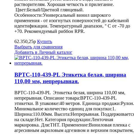
растворителям. Хорошая четкость и прилегание.
Цвет:Белый/Цветной глянцевый.
Особенности:Универсальный винил широкого
применения - от изогнутых поверхностей до кабельной
идентификации. Температурный диапазон, ° С от -70 до
+70. Рекомендуемый риббон RPR.
62.350,25р
Купить
Выбрать для сравнения
Добавить в Личный каталог
BPTC-110-439-PL Этикетка белая, ширина
110,00 мм, непрерывная.
BPTC-110-439-PL Этикетка белая, ширина 110,00 мм,
непрерывная. Описание товара:BPTC-110-439-PL
этикетки. В упаковке:40 метров. Единица продажи:Рулон
Минимальное количество единиц для покупки:1.
Ширина:110.00мм. Высота:Непрерывная. Поддерживаетс
на складе:Нет. Категория продукции:Ленточная
маркировка. Для:THT. Применение:Виниловая пленка с
агресивным акриловым адгезивом и верхним покрытием,