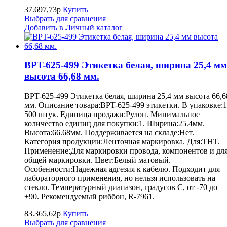
37.697,73р
Купить
Выбрать для сравнения
Добавить в Личный каталог
BPT-625-499 Этикетка белая, ширина 25,4 мм
высота 66,68 мм.
BPT-625-499 Этикетка белая, ширина 25,4 мм высота 66,6
мм. Описание товара:BPT-625-499 этикетки. В упаковке:1
500 штук. Единица продажи:Рулон. Минимальное
количество единиц для покупки:1. Ширина:25.4мм.
Высота:66.68мм. Поддерживается на складе:Нет.
Категория продукции:Ленточная маркировка. Для:THT.
Применение:Для маркировки провода, компонентов и дл
общей маркировки. Цвет:Белый матовый.
Особенности:Надежная адгезия к кабелю. Подходит для
лабораторного применения, но нельзя использовать на
стекло. Температурный диапазон, градусов С, от -70 до
+90. Рекомендуемый риббон, R-7961.
83.365,62р
Купить
Выбрать для сравнения