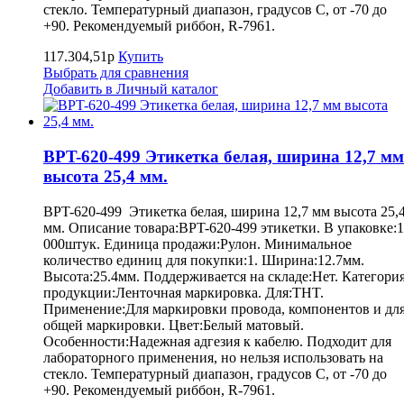
стекло. Температурный диапазон, градусов С, от -70 до
+90. Рекомендуемый риббон, R-7961.
117.304,51р
Купить
Выбрать для сравнения
Добавить в Личный каталог
BPT-620-499 Этикетка белая, ширина 12,7 мм
высота 25,4 мм.
BPT-620-499 Этикетка белая, ширина 12,7 мм высота 25,
мм. Описание товара:BPT-620-499 этикетки. В упаковке:1
000штук. Единица продажи:Рулон. Минимальное
количество единиц для покупки:1. Ширина:12.7мм.
Высота:25.4мм. Поддерживается на складе:Нет. Категори
продукции:Ленточная маркировка. Для:THT.
Применение:Для маркировки провода, компонентов и дл
общей маркировки. Цвет:Белый матовый.
Особенности:Надежная адгезия к кабелю. Подходит для
лабораторного применения, но нельзя использовать на
стекло. Температурный диапазон, градусов С, от -70 до
+90. Рекомендуемый риббон, R-7961.