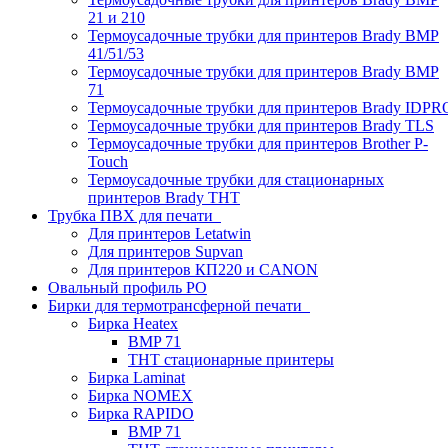
21 и 210
Термоусадочные трубки для принтеров Brady BMP
41/51/53
Термоусадочные трубки для принтеров Brady BMP
71
Термоусадочные трубки для принтеров Brady IDPR
Термоусадочные трубки для принтеров Brady TLS
Термоусадочные трубки для принтеров Brother P-
Touch
Термоусадочные трубки для стационарных
принтеров Brady THT
Трубка ПВХ для печати
Для принтеров Letatwin
Для принтеров Supvan
Для принтеров КП220 и CANON
Овальный профиль PO
Бирки для термотрансферной печати
Бирка Heatex
BMP 71
THT стационарные принтеры
Бирка Laminat
Бирка NOMEX
Бирка RAPIDO
BMP 71