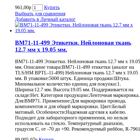
961,00р
Купить
Выбрать для сравнения
Добавить в Личный каталог
BM71-11-499 Этикетки. Нейлоновая ткань
12.7 мм х 19.05 мм.
BM71-11-499 Этикетки. Нейлоновая ткань 12.7 мм х 19.0
мм. Описание товара:BM71-11-499 этикетки (аналог на
TLS/HM BPTL-11-499) Нейлоновая ткань 12.7 мм х 19.05
мм. В упаковке:5000 штук. Единица продажи:Штука.
Минимальное количество единиц для покупки:1.
Ширина:12.7 мм. Высота:19.05 мм. Поддерживается на
складе:Нет. Категория продукции:Ленточная маркировка.
Для:BMP71. Применение:Для маркировки провода,
компонентов и для общей маркировки. Цвет:Белый
матовый. Особенности:Надежная адгезия к кабелю.
Подходит для лабораторного применения, но нельзя
использовать на стекло. Температурный диапазон,
градусов С, от -70 до +90. Рекомендуемый риббон, R-7961
89.005,07р
Купить