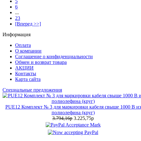
5
6
...
23
[Вперед >>]
Информация
Оплата
О компании
Соглашение о конфиденциальности
Обмен и возврат товара
АКЦИИ
Контакты
Карта сайта
Специальные предложения
PUE12 Комплект № 3 для маркировки кабеля свыше 1000 В из
полиолефина (круг)
3.794,16р
3.225,75р