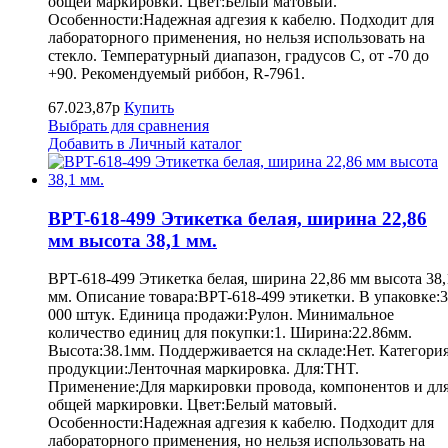
общей маркировки. Цвет:Белый матовый.
Особенности:Надежная адгезия к кабелю. Подходит для
лабораторного применения, но нельзя использовать на
стекло. Температурный диапазон, градусов С, от -70 до
+90. Рекомендуемый риббон, R-7961.
67.023,87р
Купить
Выбрать для сравнения
Добавить в Личный каталог
BPT-618-499 Этикетка белая, ширина 22,86
мм высота 38,1 мм.
BPT-618-499 Этикетка белая, ширина 22,86 мм высота 38,
мм. Описание товара:BPT-618-499 этикетки. В упаковке:3
000 штук. Единица продажи:Рулон. Минимальное
количество единиц для покупки:1. Ширина:22.86мм.
Высота:38.1мм. Поддерживается на складе:Нет. Категори
продукции:Ленточная маркировка. Для:THT.
Применение:Для маркировки провода, компонентов и дл
общей маркировки. Цвет:Белый матовый.
Особенности:Надежная адгезия к кабелю. Подходит для
лабораторного применения, но нельзя использовать на