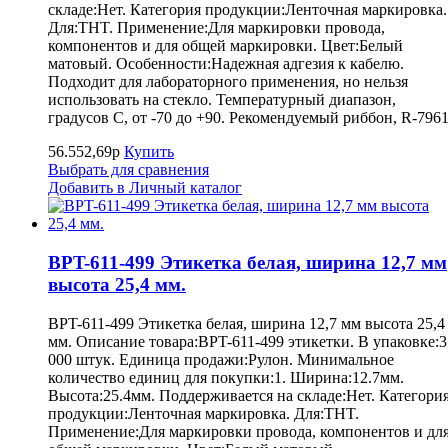
складе:Нет. Категория продукции:Ленточная маркировка.
Для:THT. Применение:Для маркировки провода,
компонентов и для общей маркировки. Цвет:Белый
матовый. Особенности:Надежная адгезия к кабелю.
Подходит для лабораторного применения, но нельзя
использовать на стекло. Температурный диапазон,
градусов С, от -70 до +90. Рекомендуемый риббон, R-7961
56.552,69р
Купить
Выбрать для сравнения
Добавить в Личный каталог
BPT-611-499 Этикетка белая, ширина 12,7 мм
высота 25,4 мм.
BPT-611-499 Этикетка белая, ширина 12,7 мм высота 25,4
мм. Описание товара:BPT-611-499 этикетки. В упаковке:3
000 штук. Единица продажи:Рулон. Минимальное
количество единиц для покупки:1. Ширина:12.7мм.
Высота:25.4мм. Поддерживается на складе:Нет. Категори
продукции:Ленточная маркировка. Для:THT.
Применение:Для маркировки провода, компонентов и дл