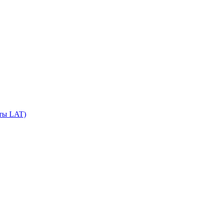
сты LAT)